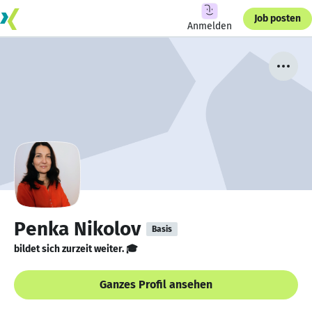
Job posten
Anmelden
Penka Nikolov
Basis
bildet sich zurzeit weiter. 🎓
Ganzes Profil ansehen