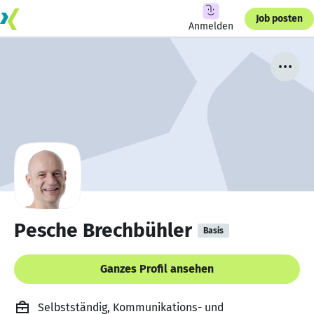
Job posten
Anmelden
Pesche Brechbühler
Basis
Ganzes Profil ansehen
Selbstständig, Kommunikations- und