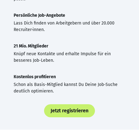
Persönliche Job-Angebote
Lass Dich finden von Arbeitgebern und über 20.000
Recruiter·innen.
21 Mio. Mitglieder
Knüpf neue Kontakte und erhalte Impulse für ein
besseres Job-Leben.
Kostenlos profitieren
Schon als Basis-Mitglied kannst Du Deine Job-Suche
deutlich optimieren.
Jetzt registrieren