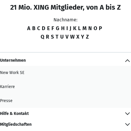
21 Mio. XING Mitglieder, von A bis Z
Nachname:
A
B
C
D
E
F
G
H
I
J
K
L
M
N
O
P
Q
R
S
T
U
V
W
X
Y
Z
Unternehmen
New Work SE
Karriere
Presse
Hilfe & Kontakt
Mitgliedschaften