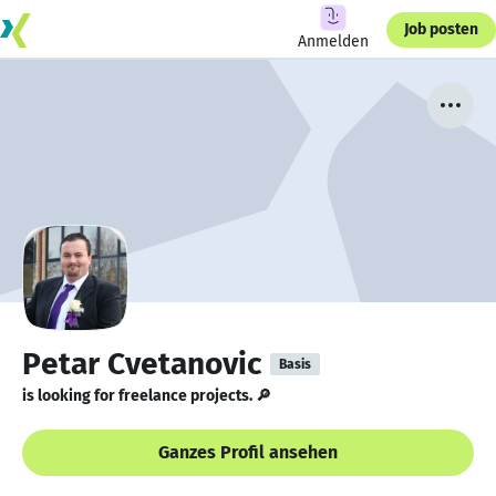
Job posten
Anmelden
Petar Cvetanovic
Basis
is looking for freelance projects. 🔎
Ganzes Profil ansehen