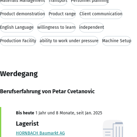
Materials Management
Transport
Personnel planning
Product demonstration
Product range
Client communication
English Language
willingness to learn
independent
Production Facility
ability to work under pressure
Machine Setup
Werdegang
Berufserfahrung von Petar Cvetanovic
Bis heute
1 Jahr und 8 Monate, seit Jan. 2025
Lagerist
HORNBACH Baumarkt AG