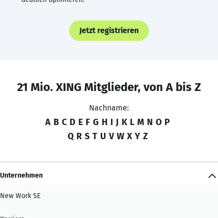
Jetzt registrieren
21 Mio. XING Mitglieder, von A bis Z
Nachname:
A
B
C
D
E
F
G
H
I
J
K
L
M
N
O
P
Q
R
S
T
U
V
W
X
Y
Z
Unternehmen
New Work SE