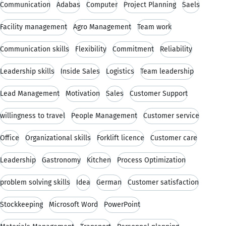
Communication
Adabas
Computer
Project Planning
Saels
Facility management
Agro Management
Team work
Communication skills
Flexibility
Commitment
Reliability
Leadership skills
Inside Sales
Logistics
Team leadership
Lead Management
Motivation
Sales
Customer Support
willingness to travel
People Management
Customer service
Office
Organizational skills
Forklift licence
Customer care
Leadership
Gastronomy
Kitchen
Process Optimization
problem solving skills
Idea
German
Customer satisfaction
Stockkeeping
Microsoft Word
PowerPoint