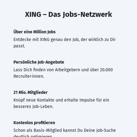
XING – Das Jobs-Netzwerk
Über eine Million Jobs
Entdecke mit XING genau den Job, der wirklich zu Dir
passt.
Persönliche Job-Angebote
Lass Dich finden von Arbeitgebern und über 20.000
Recruiter·innen.
21 Mio. Mitglieder
Knüpf neue Kontakte und erhalte Impulse für ein
besseres Job-Leben.
Kostenlos profitieren
Schon als Basis-Mitglied kannst Du Deine Job-Suche
deutlich optimieren.