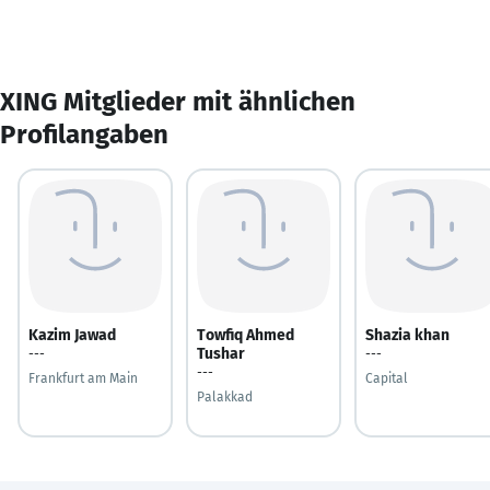
XING Mitglieder mit ähnlichen
Profilangaben
Kazim Jawad
Towfiq Ahmed
Shazia khan
Tushar
---
---
---
Frankfurt am Main
Capital
Palakkad