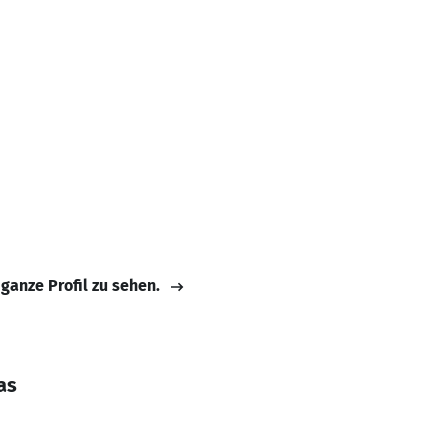
 ganze Profil zu sehen.
as