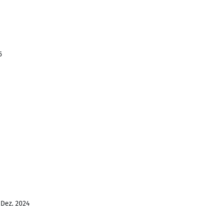
5
 Dez. 2024