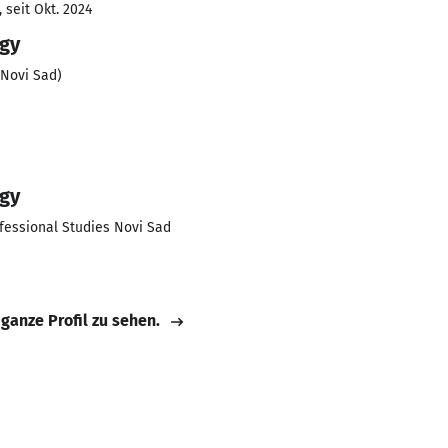
 seit Okt. 2024
ogy
(Novi Sad)
ogy
ofessional Studies Novi Sad
 ganze Profil zu sehen.