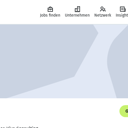
Jobs finden
Unternehmen
Netzwerk
Insigh
G