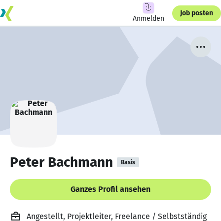
Job posten
Anmelden
Peter Bachmann
Basis
Ganzes Profil ansehen
Angestellt, Projektleiter, Freelance / Selbstständig