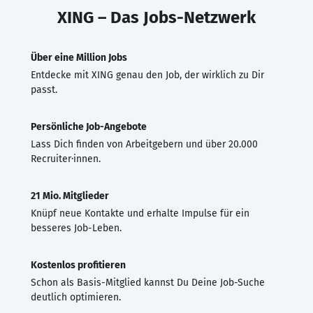
XING – Das Jobs-Netzwerk
Über eine Million Jobs
Entdecke mit XING genau den Job, der wirklich zu Dir
passt.
Persönliche Job-Angebote
Lass Dich finden von Arbeitgebern und über 20.000
Recruiter·innen.
21 Mio. Mitglieder
Knüpf neue Kontakte und erhalte Impulse für ein
besseres Job-Leben.
Kostenlos profitieren
Schon als Basis-Mitglied kannst Du Deine Job-Suche
deutlich optimieren.