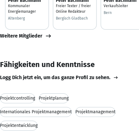
Peter Bachmann
Peter Bachmann
Peter Bachmann
Kommunaler
Freier Texter / freier
Verkaufsleiter
Energiemanager
Online Redakteur
Bern
Altenberg
Bergisch Gladbach
Weitere Mitglieder
Fähigkeiten und Kenntnisse
Logg Dich jetzt ein, um das ganze Profil zu sehen.
Projektcontrolling
Projektplanung
Internationales Projektmanagement
Projektmanagement
Projektentwicklung