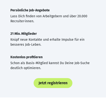
Persönliche Job-Angebote
Lass Dich finden von Arbeitgebern und über 20.000
Recruiter·innen.
21 Mio. Mitglieder
Knüpf neue Kontakte und erhalte Impulse für ein
besseres Job-Leben.
Kostenlos profitieren
Schon als Basis-Mitglied kannst Du Deine Job-Suche
deutlich optimieren.
Jetzt registrieren