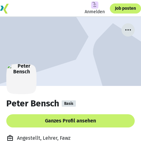
Job posten
Anmelden
Peter Bensch
Basis
Ganzes Profil ansehen
Angestellt, Lehrer, Fawz