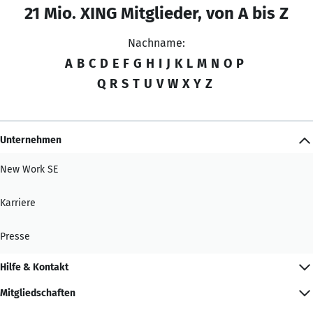
21 Mio. XING Mitglieder, von A bis Z
Nachname:
A
B
C
D
E
F
G
H
I
J
K
L
M
N
O
P
Q
R
S
T
U
V
W
X
Y
Z
Unternehmen
New Work SE
Karriere
Presse
Hilfe & Kontakt
Mitgliedschaften