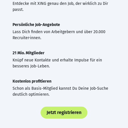
Entdecke mit XING genau den Job, der wirklich zu Dir
passt.
Persönliche Job-Angebote
Lass Dich finden von Arbeitgebern und über 20.000
Recruiter·innen.
21 Mio. Mitglieder
Knüpf neue Kontakte und erhalte Impulse für ein
besseres Job-Leben.
Kostenlos profitieren
Schon als Basis-Mitglied kannst Du Deine Job-Suche
deutlich optimieren.
Jetzt registrieren