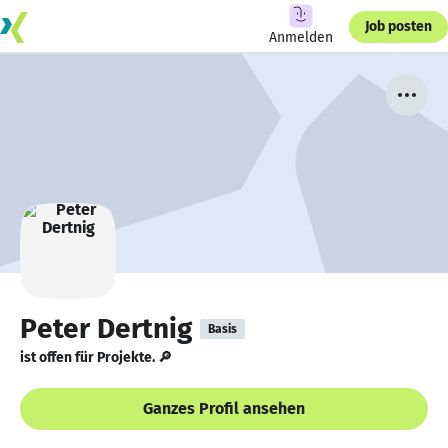
Job posten
Anmelden
Peter Dertnig
Basis
ist offen für Projekte. 🔎
Ganzes Profil ansehen