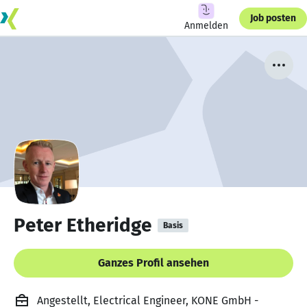
Job posten
Anmelden
Peter Etheridge
Basis
Ganzes Profil ansehen
Angestellt, Electrical Engineer, KONE GmbH -