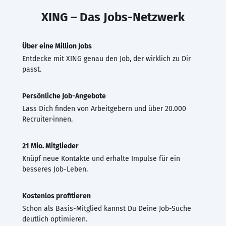
XING – Das Jobs-Netzwerk
Über eine Million Jobs
Entdecke mit XING genau den Job, der wirklich zu Dir
passt.
Persönliche Job-Angebote
Lass Dich finden von Arbeitgebern und über 20.000
Recruiter·innen.
21 Mio. Mitglieder
Knüpf neue Kontakte und erhalte Impulse für ein
besseres Job-Leben.
Kostenlos profitieren
Schon als Basis-Mitglied kannst Du Deine Job-Suche
deutlich optimieren.