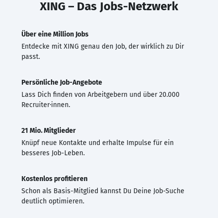
XING – Das Jobs-Netzwerk
Über eine Million Jobs
Entdecke mit XING genau den Job, der wirklich zu Dir
passt.
Persönliche Job-Angebote
Lass Dich finden von Arbeitgebern und über 20.000
Recruiter·innen.
21 Mio. Mitglieder
Knüpf neue Kontakte und erhalte Impulse für ein
besseres Job-Leben.
Kostenlos profitieren
Schon als Basis-Mitglied kannst Du Deine Job-Suche
deutlich optimieren.