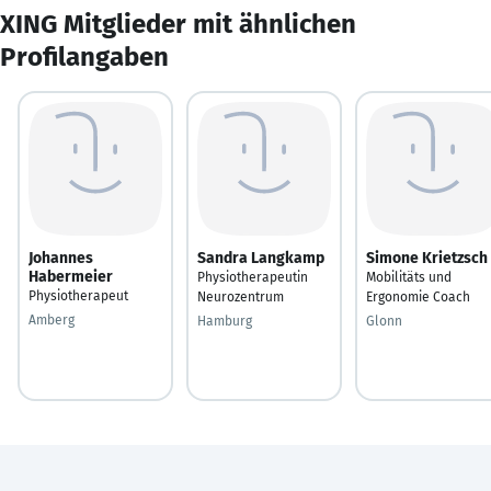
XING Mitglieder mit ähnlichen
Profilangaben
Johannes
Sandra Langkamp
Simone Krietzsch
Habermeier
Physiotherapeutin
Mobilitäts und
Physiotherapeut
Neurozentrum
Ergonomie Coach
Amberg
Hamburg
Glonn