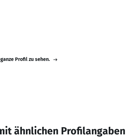
 ganze Profil zu sehen.
mit ähnlichen Profilangaben