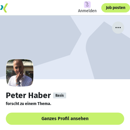
Job posten
Anmelden
Peter Haber
Basis
forscht zu einem Thema.
Ganzes Profil ansehen