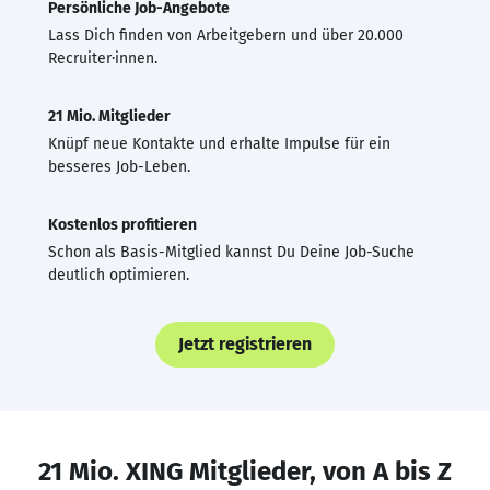
Persönliche Job-Angebote
Lass Dich finden von Arbeitgebern und über 20.000
Recruiter·innen.
21 Mio. Mitglieder
Knüpf neue Kontakte und erhalte Impulse für ein
besseres Job-Leben.
Kostenlos profitieren
Schon als Basis-Mitglied kannst Du Deine Job-Suche
deutlich optimieren.
Jetzt registrieren
21 Mio. XING Mitglieder, von A bis Z