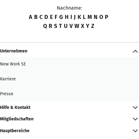
Nachname:
A
B
C
D
E
F
G
H
I
J
K
L
M
N
O
P
Q
R
S
T
U
V
W
X
Y
Z
Unternehmen
New Work SE
Karriere
Presse
Hilfe & Kontakt
Mitgliedschaften
Hauptbereiche