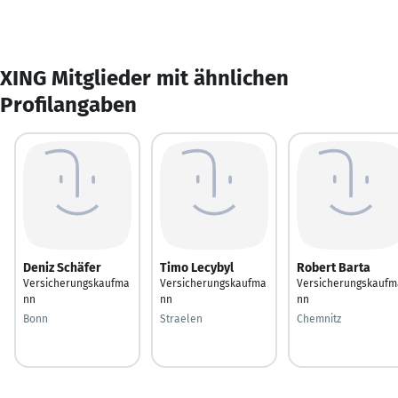
XING Mitglieder mit ähnlichen
Profilangaben
Deniz Schäfer
Timo Lecybyl
Robert Barta
Versicherungskaufma
Versicherungskaufma
Versicherungskaufm
nn
nn
nn
Bonn
Straelen
Chemnitz