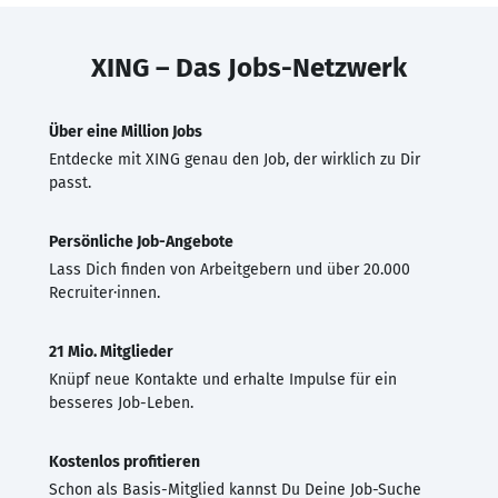
XING – Das Jobs-Netzwerk
Über eine Million Jobs
Entdecke mit XING genau den Job, der wirklich zu Dir
passt.
Persönliche Job-Angebote
Lass Dich finden von Arbeitgebern und über 20.000
Recruiter·innen.
21 Mio. Mitglieder
Knüpf neue Kontakte und erhalte Impulse für ein
besseres Job-Leben.
Kostenlos profitieren
Schon als Basis-Mitglied kannst Du Deine Job-Suche