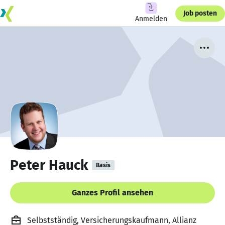
Job posten
Anmelden
Peter Hauck
Basis
Ganzes Profil ansehen
Selbstständig, Versicherungskaufmann, Allianz