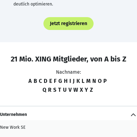
deutlich optimieren.
Jetzt registrieren
21 Mio. XING Mitglieder, von A bis Z
Nachname:
A
B
C
D
E
F
G
H
I
J
K
L
M
N
O
P
Q
R
S
T
U
V
W
X
Y
Z
Unternehmen
New Work SE