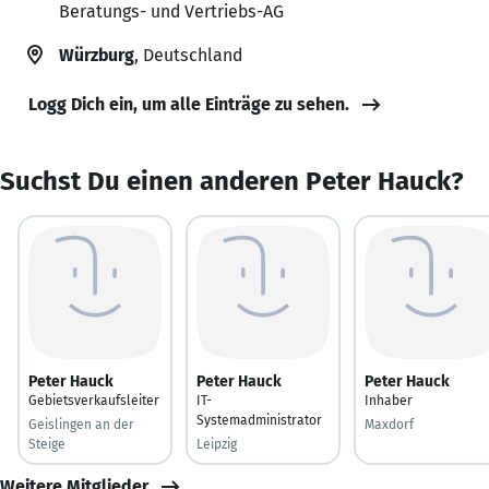
Beratungs- und Vertriebs-AG
Würzburg
, Deutschland
Logg Dich ein, um alle Einträge zu sehen.
Suchst Du einen anderen Peter Hauck?
Peter Hauck
Peter Hauck
Peter Hauck
Gebietsverkaufsleiter
IT-
Inhaber
Systemadministrator
Geislingen an der
Maxdorf
Steige
Leipzig
Weitere Mitglieder