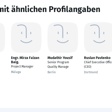
mit ähnlichen Profilangaben
Engr. Mirza Faizan
Mudathir Yousif
Ruslan Pavlenko
Baig.
Senior Program
Chief Executive Offic
Project Manager
Quality Manage
(CEO)
Málaga
Berlin
Dortmund