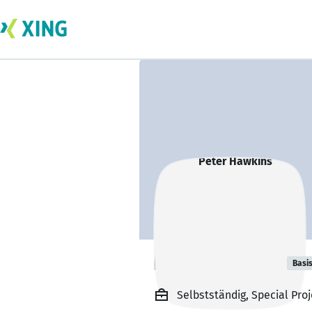
Peter Hawkins
Basi
Selbstständig, Special Pro