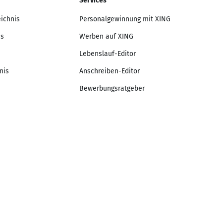
Services
eichnis
Personalgewinnung mit XING
is
Werben auf XING
Lebenslauf-Editor
nis
Anschreiben-Editor
Bewerbungsratgeber