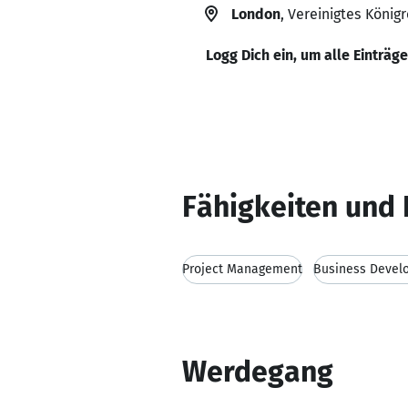
London
, Vereinigtes Königr
Logg Dich ein, um alle Einträg
Fähigkeiten und 
Project Management
Business Devel
Werdegang