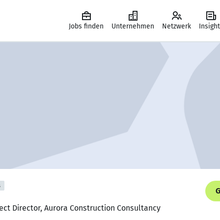
Jobs finden
Unternehmen
Netzwerk
Insigh
s
G
ject Director, Aurora Construction Consultancy