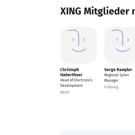
XING Mitglieder 
Christoph
Serge Rawyler
Haberthuer
Regional Sales
Head of Electronics
Manager
Development
Fribourg
Basel