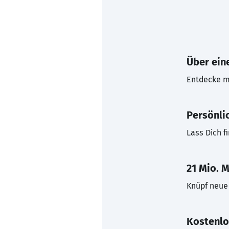
Über eine
Entdecke mi
Persönli
Lass Dich f
21 Mio. M
Knüpf neue 
Kostenlo