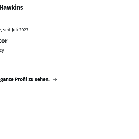
 Hawkins
 seit Juli 2023
tor
cy
 ganze Profil zu sehen.