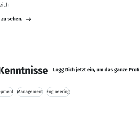
eich
e zu sehen.
Kenntnisse
Logg Dich jetzt ein, um das ganze Prof
opment
Management
Engineering