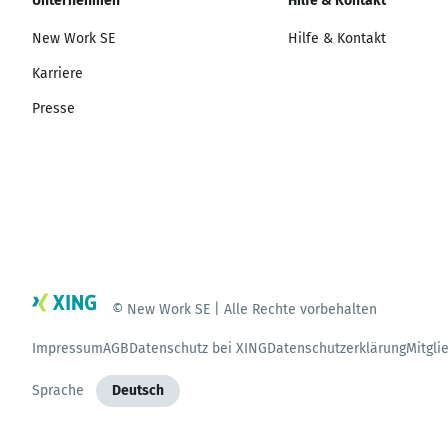
Unternehmen
Hilfe & Kontakt
New Work SE
Hilfe & Kontakt
Karriere
Presse
© New Work SE | Alle Rechte vorbehalten
Impressum
AGB
Datenschutz bei XING
Datenschutzerklärung
Mitgli
Sprache
Deutsch