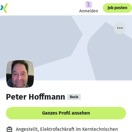
Job posten
Anmelden
Peter Hoffmann
Basis
Ganzes Profil ansehen
Angestellt, Elektrofachkraft im Kerntechnischen