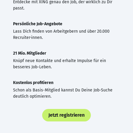
Entdecke mit XING genau den Job, der wirklich zu Dir
passt.
Persönliche Job-Angebote
Lass Dich finden von Arbeitgebern und über 20.000
Recruiter·innen.
21 Mio. Mitglieder
Knüpf neue Kontakte und erhalte Impulse für ein
besseres Job-Leben.
Kostenlos profitieren
Schon als Basis-Mitglied kannst Du Deine Job-Suche
deutlich optimieren.
Jetzt registrieren