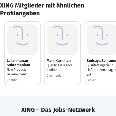
XING Mitglieder mit ähnlichen
Profilangaben
Lakshmanan
Mani Karimian
Budsaya Schram
Subramaniam
Quality Assurance
Qualitätsingenieur
New Products
Auditor
Lieferantenmanage
Development
ent
Grünheide
Chennai
Erkner
XING – Das Jobs-Netzwerk