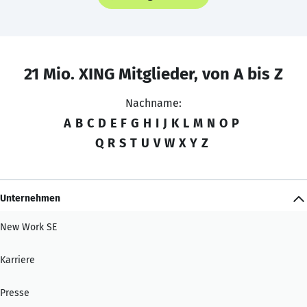
21 Mio. XING Mitglieder, von A bis Z
Nachname:
A
B
C
D
E
F
G
H
I
J
K
L
M
N
O
P
Q
R
S
T
U
V
W
X
Y
Z
Unternehmen
New Work SE
Karriere
Presse