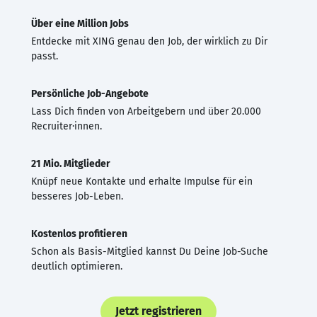
Über eine Million Jobs
Entdecke mit XING genau den Job, der wirklich zu Dir
passt.
Persönliche Job-Angebote
Lass Dich finden von Arbeitgebern und über 20.000
Recruiter·innen.
21 Mio. Mitglieder
Knüpf neue Kontakte und erhalte Impulse für ein
besseres Job-Leben.
Kostenlos profitieren
Schon als Basis-Mitglied kannst Du Deine Job-Suche
deutlich optimieren.
Jetzt registrieren