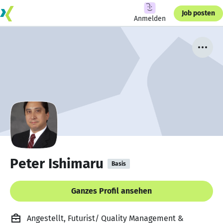
Job posten
Anmelden
Peter Ishimaru
Basis
Ganzes Profil ansehen
Angestellt, Futurist/ Quality Management &