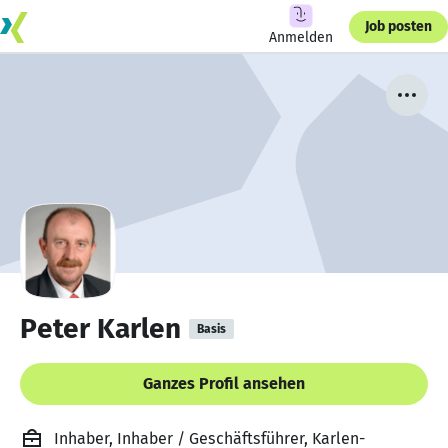
Job posten
Anmelden
Peter Karlen
Basis
Ganzes Profil ansehen
Inhaber, Inhaber / Geschäftsführer, Karlen-