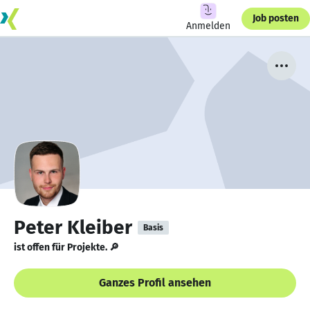
Job posten
Anmelden
Peter Kleiber
Basis
ist offen für Projekte. 🔎
Ganzes Profil ansehen