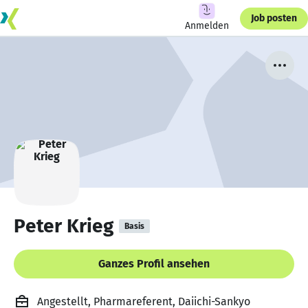
Job posten
Anmelden
Peter Krieg
Basis
Ganzes Profil ansehen
Angestellt, Pharmareferent, Daiichi-Sankyo