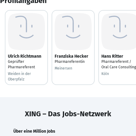
Profilangaben
Ulrich Richtmann
Franziska Hecker
Hans Ritter
Geprüfter
Pharmareferentin
Pharmareferent /
Pharmareferent
Oral Care Consulting
Meinersen
Weiden in der
Köln
Oberpfalz
XING – Das Jobs-Netzwerk
Über eine Million Jobs