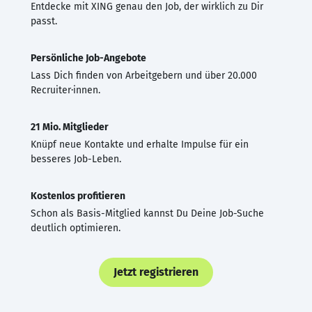
Entdecke mit XING genau den Job, der wirklich zu Dir
passt.
Persönliche Job-Angebote
Lass Dich finden von Arbeitgebern und über 20.000
Recruiter·innen.
21 Mio. Mitglieder
Knüpf neue Kontakte und erhalte Impulse für ein
besseres Job-Leben.
Kostenlos profitieren
Schon als Basis-Mitglied kannst Du Deine Job-Suche
deutlich optimieren.
Jetzt registrieren