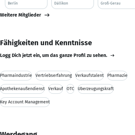
Berlin
Dällikon
Groß-Gerau
Weitere Mitglieder
Fähigkeiten und Kenntnisse
Logg Dich jetzt ein, um das ganze Profil zu sehen.
Pharmaindustrie
Vertriebserfahrung
Verkaufstalent
Pharmazie
Apothekenaußendienst
Verkauf
OTC
Überzeugungskraft
Key Account Management
Werdegang