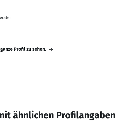
erater
 ganze Profil zu sehen.
mit ähnlichen Profilangaben