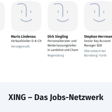
Mario Lindenau
Dirk Siegling
Stephan Herrma
Verkaufsleiter D-A-CH
Personalberater und
Senior Key Account
Niederlassungsleiter
Manager B2B
Herzogenrath
in Landshut und Cham
Oberasbach bei
Regensburg
Nürnberg/ Fürth
XING – Das Jobs-Netzwerk