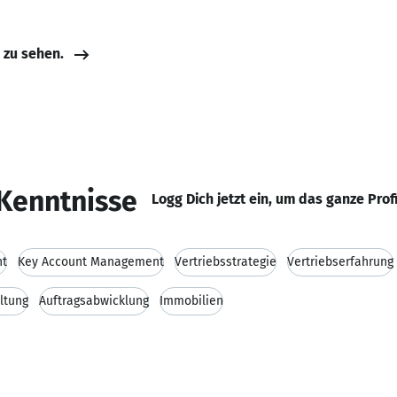
e zu sehen.
Kenntnisse
Logg Dich jetzt ein, um das ganze Prof
nt
Key Account Management
Vertriebsstrategie
Vertriebserfahrung
ltung
Auftragsabwicklung
Immobilien