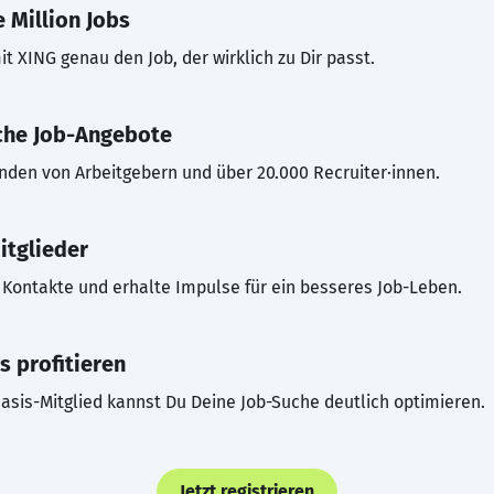
 Million Jobs
t XING genau den Job, der wirklich zu Dir passt.
che Job-Angebote
inden von Arbeitgebern und über 20.000 Recruiter·innen.
itglieder
Kontakte und erhalte Impulse für ein besseres Job-Leben.
s profitieren
asis-Mitglied kannst Du Deine Job-Suche deutlich optimieren.
Jetzt registrieren