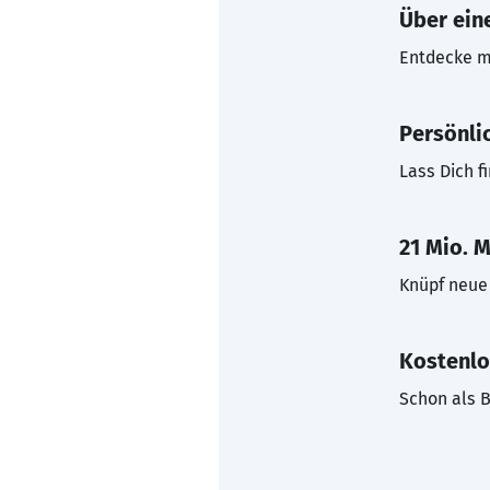
Über eine
Entdecke mi
Persönli
Lass Dich f
21 Mio. M
Knüpf neue 
Kostenlo
Schon als B