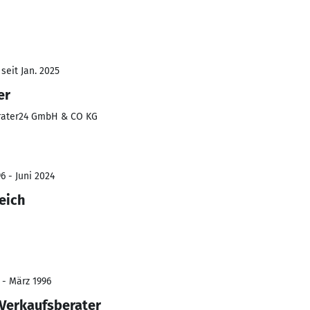
seit Jan. 2025
er
rater24 GmbH & CO KG
6 - Juni 2024
eich
 - März 1996
 Verkaufsberater