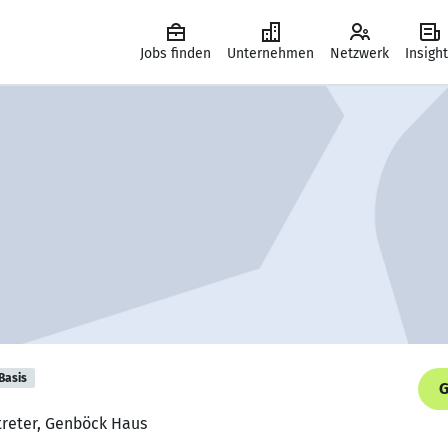
Jobs finden
Unternehmen
Netzwerk
Insigh
Basis
G
treter, Genböck Haus