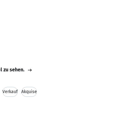
il zu sehen.
Verkauf
Akquise