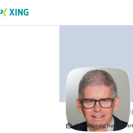
Peter Litschauer
Selbstständig, Handelsver