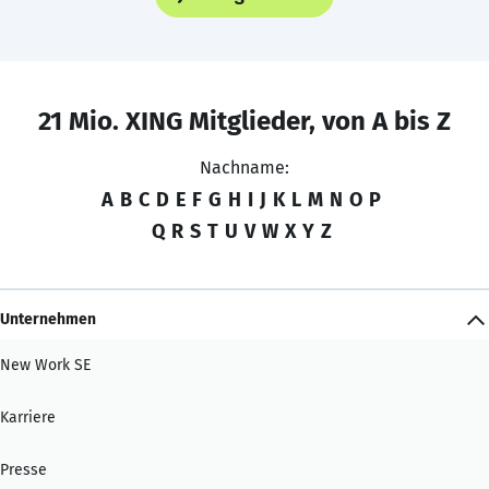
21 Mio. XING Mitglieder, von A bis Z
Nachname:
A
B
C
D
E
F
G
H
I
J
K
L
M
N
O
P
Q
R
S
T
U
V
W
X
Y
Z
Unternehmen
New Work SE
Karriere
Presse