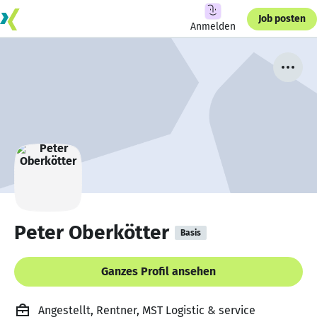
Job posten
Anmelden
Peter Oberkötter
Basis
Ganzes Profil ansehen
Angestellt, Rentner, MST Logistic & service