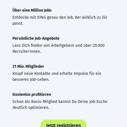
Über eine Million Jobs
Entdecke mit XING genau den Job, der wirklich zu Dir
passt.
Persönliche Job-Angebote
Lass Dich finden von Arbeitgebern und über 20.000
Recruiter·innen.
21 Mio. Mitglieder
Knüpf neue Kontakte und erhalte Impulse für ein
besseres Job-Leben.
Kostenlos profitieren
Schon als Basis-Mitglied kannst Du Deine Job-Suche
deutlich optimieren.
Jetzt registrieren