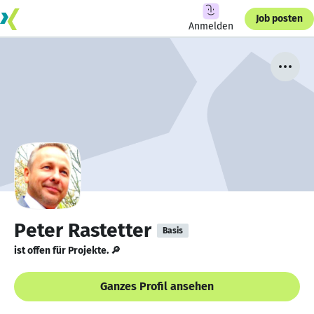
Job posten
Anmelden
Peter Rastetter
Basis
ist offen für Projekte. 🔎
Ganzes Profil ansehen