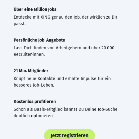
Über eine Million Jobs
Entdecke mit XING genau den Job, der wirklich zu Dir
passt.
Persönliche Job-Angebote
Lass Dich finden von Arbeitgebern und über 20.000
Recruiter·innen.
21 Mio. Mitglieder
Knüpf neue Kontakte und erhalte Impulse für ein
besseres Job-Leben.
Kostenlos profitieren
Schon als Basis-Mitglied kannst Du Deine Job-Suche
deutlich optimieren.
Jetzt registrieren