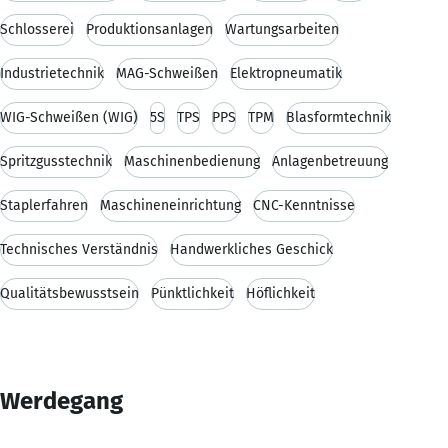
Schlosserei
Produktionsanlagen
Wartungsarbeiten
Industrietechnik
MAG-Schweißen
Elektropneumatik
WIG-Schweißen (WIG)
5S
TPS
PPS
TPM
Blasformtechnik
Spritzgusstechnik
Maschinenbedienung
Anlagenbetreuung
Staplerfahren
Maschineneinrichtung
CNC-Kenntnisse
Technisches Verständnis
Handwerkliches Geschick
Qualitätsbewusstsein
Pünktlichkeit
Höflichkeit
Werdegang