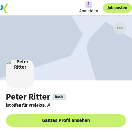
Job posten
Anmelden
Peter Ritter
Basis
ist offen für Projekte. 🔎
Ganzes Profil ansehen