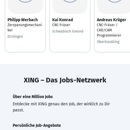
Philipp Werbach
Kai Konrad
Andreas Krüger
Zerspanungsmechani
CNC-Fräser
CNC-Fräser /
ker
CAD/CAM
Schwäbisch Gmünd
Programmierer
Elchingen
Obertraubling
XING – Das Jobs-Netzwerk
Über eine Million Jobs
Entdecke mit XING genau den Job, der wirklich zu Dir
passt.
Persönliche Job-Angebote