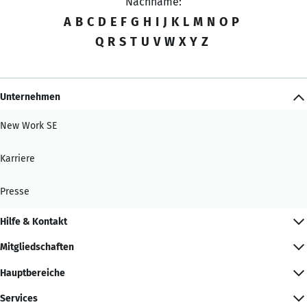
Nachname:
A
B
C
D
E
F
G
H
I
J
K
L
M
N
O
P
Q
R
S
T
U
V
W
X
Y
Z
Unternehmen
New Work SE
Karriere
Presse
Hilfe & Kontakt
Mitgliedschaften
Hauptbereiche
Services