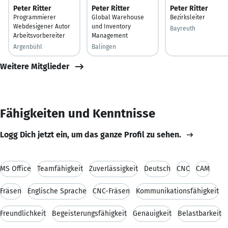
Peter Ritter
Peter Ritter
Peter Ritter
Programmierer
Global Warehouse
Bezirksleiter
Webdesigener Autor
und Inventory
Bayreuth
Arbeitsvorbereiter
Management
Argenbühl
Balingen
Weitere Mitglieder
Fähigkeiten und Kenntnisse
Logg Dich jetzt ein, um das ganze Profil zu sehen.
MS Office
Teamfähigkeit
Zuverlässigkeit
Deutsch
CNC
CAM
Fräsen
Englische Sprache
CNC-Fräsen
Kommunikationsfähigkeit
Freundlichkeit
Begeisterungsfähigkeit
Genauigkeit
Belastbarkeit