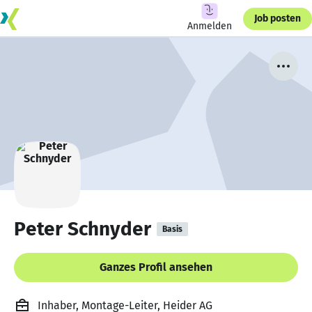
Job posten
Anmelden
Peter Schnyder
Basis
Ganzes Profil ansehen
Inhaber, Montage-Leiter, Heider AG