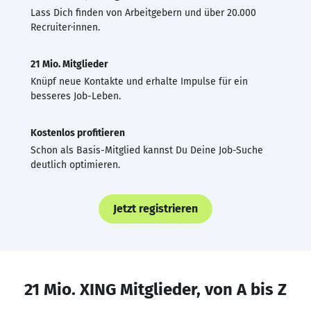
Lass Dich finden von Arbeitgebern und über 20.000
Recruiter·innen.
21 Mio. Mitglieder
Knüpf neue Kontakte und erhalte Impulse für ein
besseres Job-Leben.
Kostenlos profitieren
Schon als Basis-Mitglied kannst Du Deine Job-Suche
deutlich optimieren.
Jetzt registrieren
21 Mio. XING Mitglieder, von A bis Z