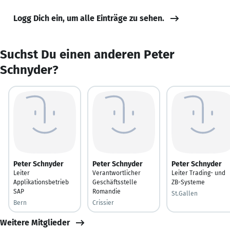
Logg Dich ein, um alle Einträge zu sehen.
Suchst Du einen anderen Peter
Schnyder?
Peter Schnyder
Peter Schnyder
Peter Schnyder
Leiter
Verantwortlicher
Leiter Trading- und
Applikationsbetrieb
Geschäftsstelle
ZB-Systeme
SAP
Romandie
St.Gallen
Bern
Crissier
Weitere Mitglieder