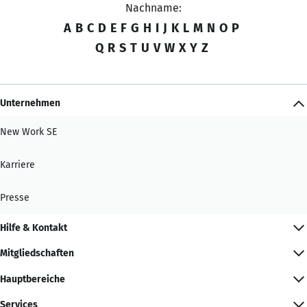
Nachname:
A
B
C
D
E
F
G
H
I
J
K
L
M
N
O
P
Q
R
S
T
U
V
W
X
Y
Z
Unternehmen
New Work SE
Karriere
Presse
Hilfe & Kontakt
Mitgliedschaften
Hauptbereiche
Services