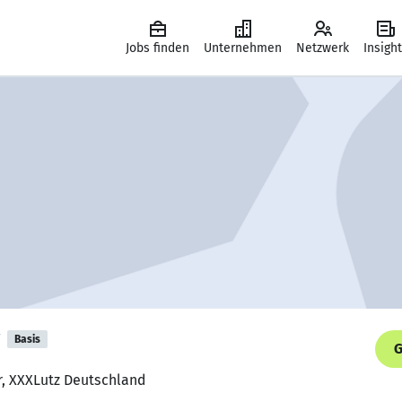
Jobs finden
Unternehmen
Netzwerk
Insigh
Basis
G
er, XXXLutz Deutschland