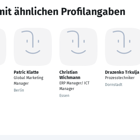
mit ähnlichen Profilangaben
Patric Klatte
Christian
Drazenko Trkulja
Wichmann
Global Marketing
Prozesstechniker
ERP Manager/ ICT
Manager
Dornstadt
Manager
Berlin
Essen