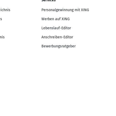
Services
eichnis
Personalgewinnung mit XING
is
Werben auf XING
Lebenslauf-Editor
nis
Anschreiben-Editor
Bewerbungsratgeber