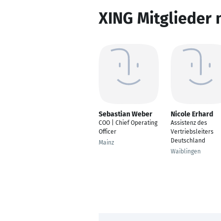
XING Mitglieder 
Sebastian Weber
Nicole Erhard
COO | Chief Operating
Assistenz des
Officer
Vertriebsleiters
Deutschland
Mainz
Waiblingen