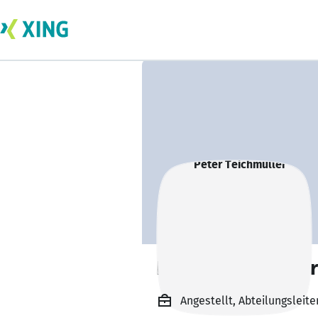
Peter Teichmüller
Angestellt, Abteilungsleit