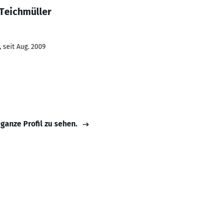
 Teichmüller
 seit Aug. 2009
 ganze Profil zu sehen.