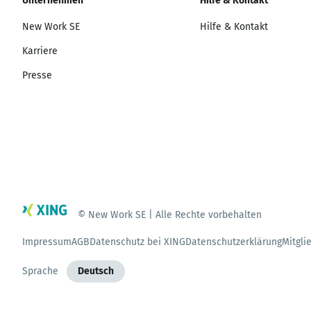
Unternehmen
Hilfe & Kontakt
New Work SE
Hilfe & Kontakt
Karriere
Presse
© New Work SE | Alle Rechte vorbehalten
Impressum
AGB
Datenschutz bei XING
Datenschutzerklärung
Mitgli
Sprache
Deutsch