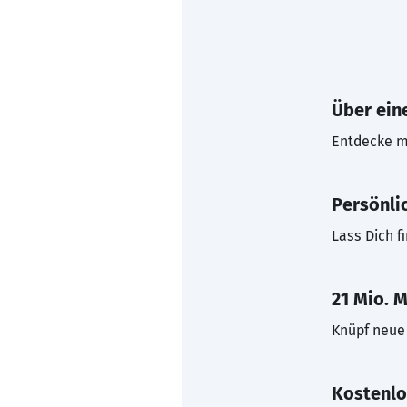
Über eine
Entdecke mi
Persönli
Lass Dich f
21 Mio. M
Knüpf neue 
Kostenlo