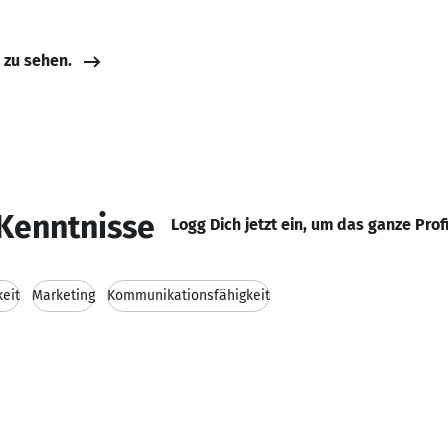
e zu sehen.
Kenntnisse
Logg Dich jetzt ein, um das ganze Prof
keit
Marketing
Kommunikationsfähigkeit