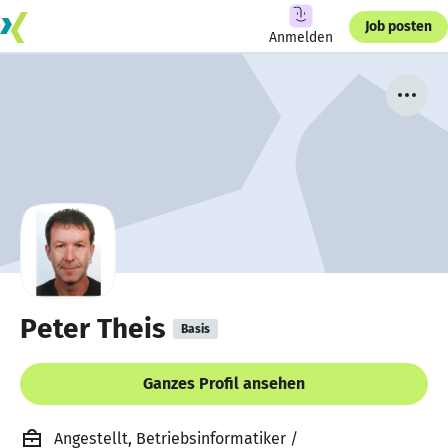
Job posten
Anmelden
Peter Theis
Basis
Ganzes Profil ansehen
Angestellt, Betriebsinformatiker /