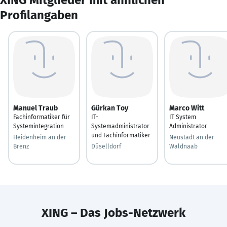
Profilangaben
Manuel Traub
Gürkan Toy
Marco Witt
Fachinformatiker für
IT-
IT System
Systemintegration
Systemadministrator
Administrator
und Fachinformatiker
Heidenheim an der
Neustadt an der
Brenz
Düselldorf
Waldnaab
XING – Das Jobs-Netzwerk