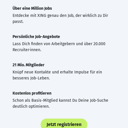
Über eine Million Jobs
Entdecke mit XING genau den Job, der wirklich zu Dir
passt.
Persönliche Job-Angebote
Lass Dich finden von Arbeitgebern und über 20.000
Recruiter·innen.
21 Mio. Mitglieder
Knüpf neue Kontakte und erhalte Impulse für ein
besseres Job-Leben.
Kostenlos profitieren
Schon als Basis-Mitglied kannst Du Deine Job-Suche
deutlich optimieren.
Jetzt registrieren