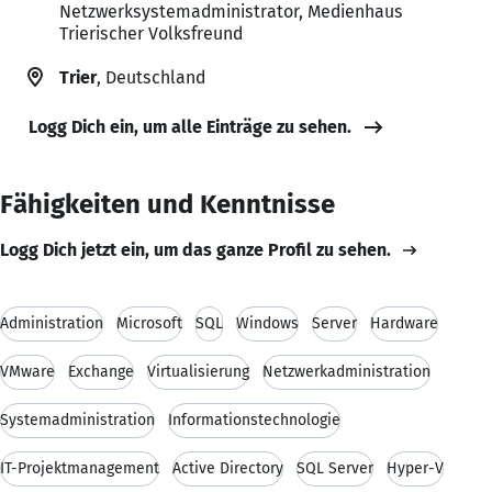
Netzwerksystemadministrator, Medienhaus
Trierischer Volksfreund
Trier
, Deutschland
Logg Dich ein, um alle Einträge zu sehen.
Fähigkeiten und Kenntnisse
Logg Dich jetzt ein, um das ganze Profil zu sehen.
Administration
Microsoft
SQL
Windows
Server
Hardware
VMware
Exchange
Virtualisierung
Netzwerkadministration
Systemadministration
Informationstechnologie
IT-Projektmanagement
Active Directory
SQL Server
Hyper-V