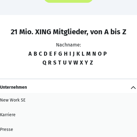
21 Mio. XING Mitglieder, von A bis Z
Nachname:
A
B
C
D
E
F
G
H
I
J
K
L
M
N
O
P
Q
R
S
T
U
V
W
X
Y
Z
Unternehmen
New Work SE
Karriere
Presse