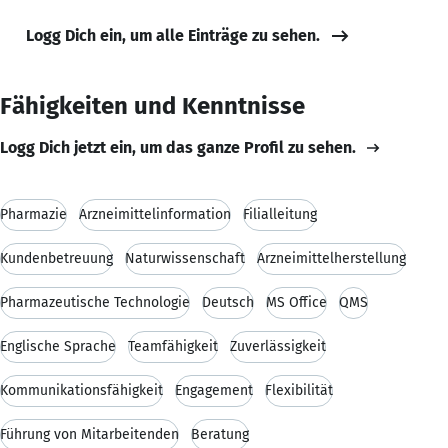
Logg Dich ein, um alle Einträge zu sehen.
Fähigkeiten und Kenntnisse
Logg Dich jetzt ein, um das ganze Profil zu sehen.
Pharmazie
Arzneimittelinformation
Filialleitung
Kundenbetreuung
Naturwissenschaft
Arzneimittelherstellung
Pharmazeutische Technologie
Deutsch
MS Office
QMS
Englische Sprache
Teamfähigkeit
Zuverlässigkeit
Kommunikationsfähigkeit
Engagement
Flexibilität
Führung von Mitarbeitenden
Beratung