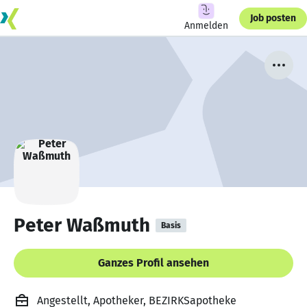
Job posten
Anmelden
Peter Waßmuth
Basis
Ganzes Profil ansehen
Angestellt, Apotheker, BEZIRKSapotheke