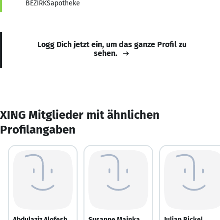
BEZIRKSapotheke
Logg Dich jetzt ein, um das ganze Profil zu
sehen.
XING Mitglieder mit ähnlichen
Profilangaben
Abdulaziz Alofesh
Susanne Mainka
Julian Bickel