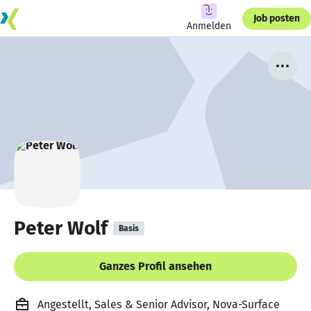
Job posten
Anmelden
Peter Wolf
Basis
Ganzes Profil ansehen
Angestellt, Sales & Senior Advisor, Nova-Surface