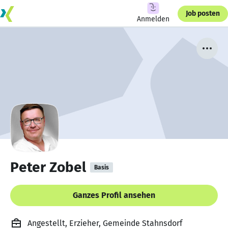
Job posten
Anmelden
Peter Zobel
Basis
Ganzes Profil ansehen
Angestellt, Erzieher, Gemeinde Stahnsdorf