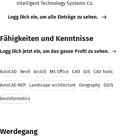
Intelligent Technology Systems Co.
Logg Dich ein, um alle Einträge zu sehen.
Fähigkeiten und Kenntnisse
Logg Dich jetzt ein, um das ganze Profil zu sehen.
AutoCAD
Revit
ArcGIS
MS Office
CAD
GIS
CAD Tools
AutoCAD MEP
Landscape architecture
Geography
QGIS
Geoinformatics
Werdegang