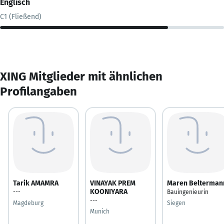
Englisch
C1 (Fließend)
XING Mitglieder mit ähnlichen
Profilangaben
Tarik AMAMRA
VINAYAK PREM
Maren Belterman
KOONIYARA
---
Bauingenieurin
---
Magdeburg
Siegen
Munich