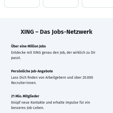
XING – Das Jobs-Netzwerk
Über eine Million Jobs
Entdecke mit XING genau den Job, der wirklich zu Dir
passt.
Persönliche Job-Angebote
Lass Dich finden von Arbeitgebern und über 20.000
Recruiter·innen.
21 Mio. Mitglieder
Knüpf neue Kontakte und erhalte Impulse für ein
besseres Job-Leben.