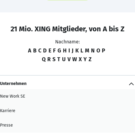
21 Mio. XING Mitglieder, von A bis Z
Nachname:
A
B
C
D
E
F
G
H
I
J
K
L
M
N
O
P
Q
R
S
T
U
V
W
X
Y
Z
Unternehmen
New Work SE
Karriere
Presse