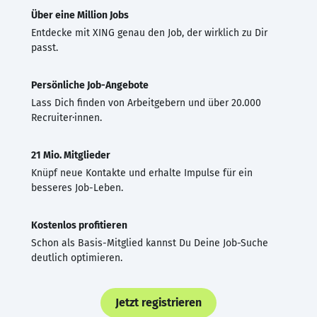
Über eine Million Jobs
Entdecke mit XING genau den Job, der wirklich zu Dir
passt.
Persönliche Job-Angebote
Lass Dich finden von Arbeitgebern und über 20.000
Recruiter·innen.
21 Mio. Mitglieder
Knüpf neue Kontakte und erhalte Impulse für ein
besseres Job-Leben.
Kostenlos profitieren
Schon als Basis-Mitglied kannst Du Deine Job-Suche
deutlich optimieren.
Jetzt registrieren