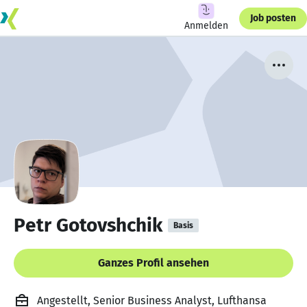
Job posten
Anmelden
Petr Gotovshchik
Basis
Ganzes Profil ansehen
Angestellt, Senior Business Analyst, Lufthansa