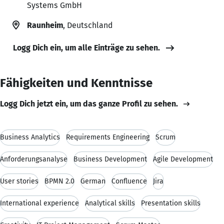
Systems GmbH
Raunheim
, Deutschland
Logg Dich ein, um alle Einträge zu sehen.
Fähigkeiten und Kenntnisse
Logg Dich jetzt ein, um das ganze Profil zu sehen.
Business Analytics
Requirements Engineering
Scrum
Anforderungsanalyse
Business Development
Agile Development
User stories
BPMN 2.0
German
Confluence
Jira
International experience
Analytical skills
Presentation skills