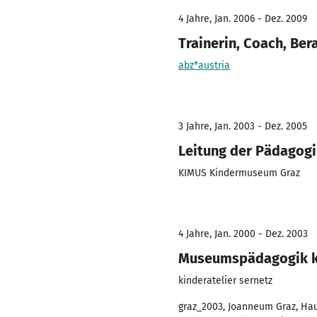
4 Jahre, Jan. 2006 - Dez. 2009
Trainerin, Coach, Ber
abz*austria
3 Jahre, Jan. 2003 - Dez. 2005
Leitung der Pädagog
KIMUS Kindermuseum Graz
4 Jahre, Jan. 2000 - Dez. 2003
Museumspädagogik ki
kinderatelier sernetz
graz_2003, Joanneum Graz, Haus