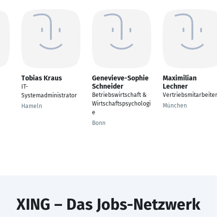
Tobias Kraus
Genevieve-Sophie
Maximilian
Schneider
Lechner
IT-
Betriebswirtschaft &
Vertriebsmitarbeite
Systemadministrator
Wirtschaftspsychologi
München
Hameln
e
Bonn
XING – Das Jobs-Netzwerk