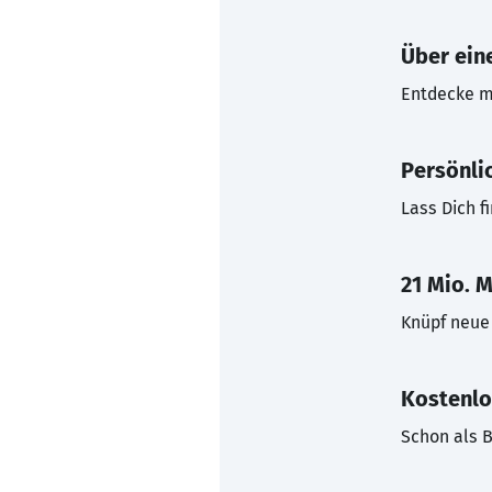
Über eine
Entdecke mi
Persönli
Lass Dich f
21 Mio. M
Knüpf neue 
Kostenlo
Schon als B