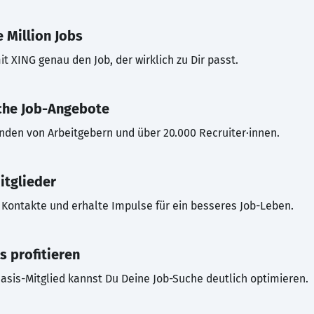
 Million Jobs
t XING genau den Job, der wirklich zu Dir passt.
che Job-Angebote
inden von Arbeitgebern und über 20.000 Recruiter·innen.
itglieder
Kontakte und erhalte Impulse für ein besseres Job-Leben.
s profitieren
asis-Mitglied kannst Du Deine Job-Suche deutlich optimieren.