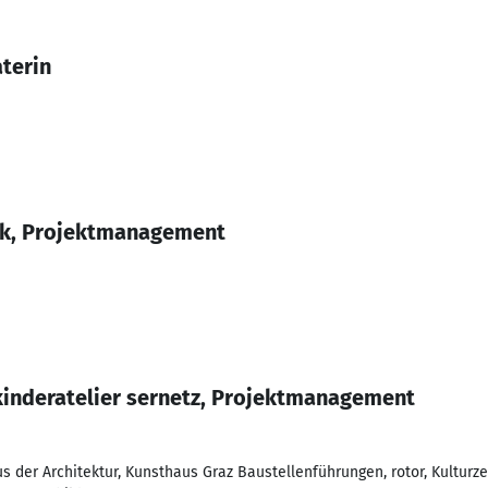
aterin
ik, Projektmanagement
nderatelier sernetz, Projektmanagement
 der Architektur, Kunsthaus Graz Baustellenführungen, rotor, Kulturz