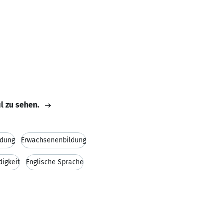
il zu sehen.
ldung
Erwachsenenbildung
digkeit
Englische Sprache