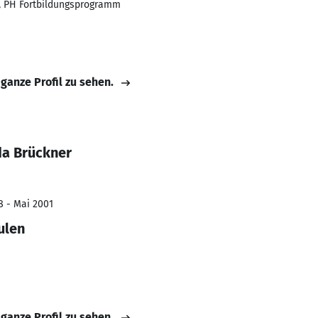
, PH Fortbildungsprogramm
 ganze Profil zu sehen.
da Brückner
8 - Mai 2001
ulen
 ganze Profil zu sehen.