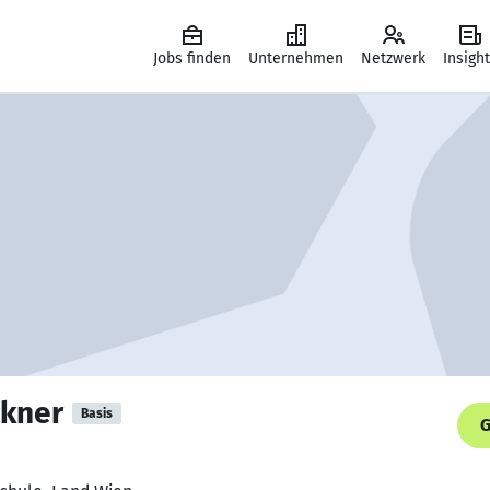
Jobs finden
Unternehmen
Netzwerk
Insigh
ckner
Basis
G