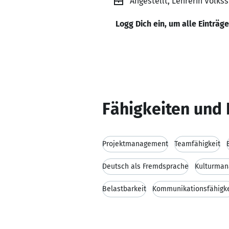
Angestellt, Lehrerin Volks
Logg Dich ein, um alle Einträg
Fähigkeiten und 
Projektmanagement
Teamfähigkeit
Deutsch als Fremdsprache
Kulturma
Belastbarkeit
Kommunikationsfähigke