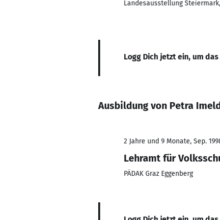
Landesausstellung Steiermark
Logg Dich jetzt ein, um das
Ausbildung von Petra Imel
2 Jahre und 9 Monate, Sep. 199
Lehramt für Volkssch
PÄDAK Graz Eggenberg
Logg Dich jetzt ein, um das