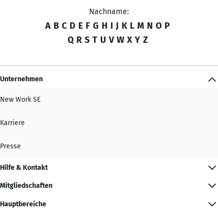
Nachname:
A
B
C
D
E
F
G
H
I
J
K
L
M
N
O
P
Q
R
S
T
U
V
W
X
Y
Z
Unternehmen
New Work SE
Karriere
Presse
Hilfe & Kontakt
Mitgliedschaften
Hauptbereiche