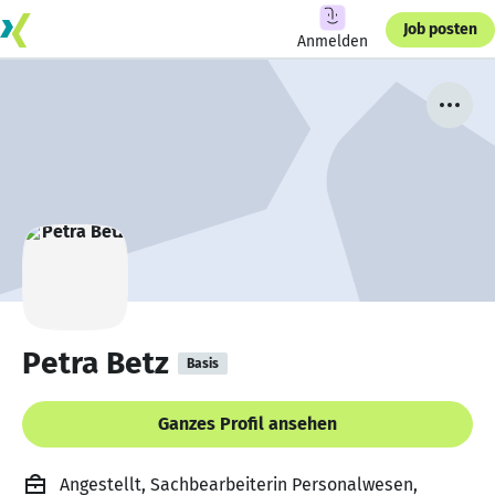
Job posten
Anmelden
Petra Betz
Basis
Ganzes Profil ansehen
Angestellt, Sachbearbeiterin Personalwesen,