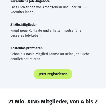
Persönliche Job-Angebote
Lass Dich finden von Arbeitgebern und über 20.000
Recruiter·innen.
21 Mio. Mitglieder
Knüpf neue Kontakte und erhalte Impulse für ein
besseres Job-Leben.
Kostenlos profitieren
Schon als Basis-Mitglied kannst Du Deine Job-Suche
deutlich optimieren.
Jetzt registrieren
21 Mio. XING Mitglieder, von A bis Z