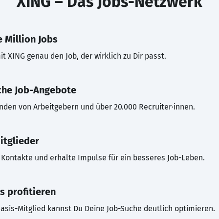
XING – Das Jobs-Netzwerk
 Million Jobs
t XING genau den Job, der wirklich zu Dir passt.
che Job-Angebote
inden von Arbeitgebern und über 20.000 Recruiter·innen.
itglieder
Kontakte und erhalte Impulse für ein besseres Job-Leben.
s profitieren
asis-Mitglied kannst Du Deine Job-Suche deutlich optimieren.