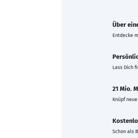
Über eine
Entdecke mi
Persönli
Lass Dich f
21 Mio. M
Knüpf neue 
Kostenlo
Schon als B