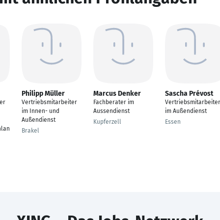
Philipp Müller
Marcus Denker
Sascha Prévost
er
Vertriebsmitarbeiter
Fachberater im
Vertriebsmitarbeite
im Innen- und
Aussendienst
im Außendienst
Außendienst
Kupferzell
Essen
hlan
Brakel