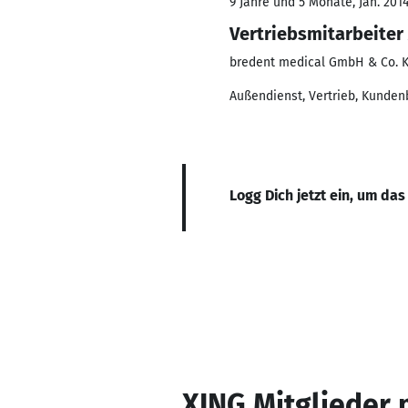
9 Jahre und 5 Monate, Jan. 201
Vertriebsmitarbeiter
bredent medical GmbH & Co. 
Außendienst, Vertrieb, Kunden
Logg Dich jetzt ein, um das
XING Mitglieder 