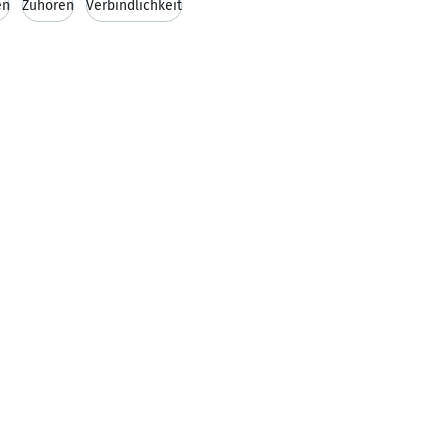
en
Zuhören
Verbindlichkeit