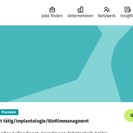
Jobs finden
Unternehmen
Netzwerk
Insigh
Premium
G
st tätig/Implantologie/Biofilmmanagment