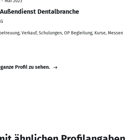
4 - Mai 2023
 Außendienst Dentalbranche
KG
betreuung, Verkauf, Schulungen, OP Begleitung, Kurse, Messen
 ganze Profil zu sehen.
mit ähnlichen Profilangaben