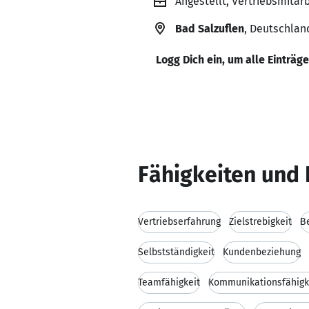
Angestellt, Vertriebsmita
Bad Salzuflen
, Deutschlan
Logg Dich ein, um alle Einträg
Fähigkeiten und 
Vertriebserfahrung
Zielstrebigkeit
B
Selbstständigkeit
Kundenbeziehung
Teamfähigkeit
Kommunikationsfähigk