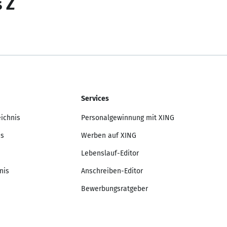
s Z
Services
eichnis
Personalgewinnung mit XING
is
Werben auf XING
Lebenslauf-Editor
nis
Anschreiben-Editor
Bewerbungsratgeber