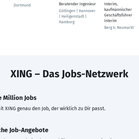
Beratender Ingenieur
Interim,
Dortmund
kaufmännischer
Göttingen | Hannover
Geschäftsführer
| Heiligenstadt |
Interim
Hamburg
Berg b. Neumarkt
XING – Das Jobs-Netzwerk
 Million Jobs
t XING genau den Job, der wirklich zu Dir passt.
che Job-Angebote