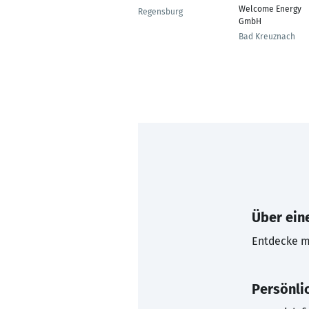
Welcome Energy
Regensburg
GmbH
Bad Kreuznach
Über eine
Entdecke mi
Persönli