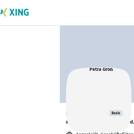
Petra Groß
Basis
sucht ein neues Team-Mitglied