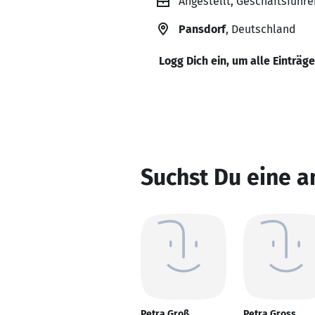
Angestellt, Geschäftsführ
Pansdorf
, Deutschland
Logg Dich ein, um alle Einträg
Suchst Du eine a
Petra Groß
Petra Gross