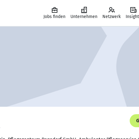
Jobs finden
Unternehmen
Netzwerk
Insigh
G
.