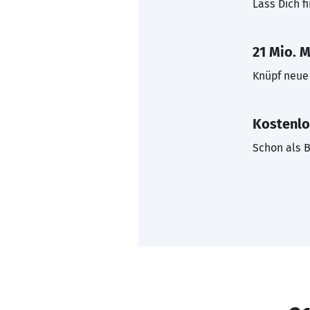
Lass Dich f
21 Mio. M
Knüpf neue 
Kostenlo
Schon als B