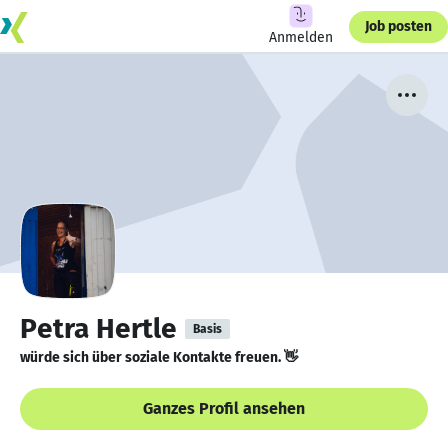
Job posten
Anmelden
Petra Hertle
Basis
würde sich über soziale Kontakte freuen. 👋
Ganzes Profil ansehen