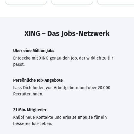
XING – Das Jobs-Netzwerk
Über eine Million Jobs
Entdecke mit XING genau den Job, der wirklich zu Dir
passt.
Persönliche Job-Angebote
Lass Dich finden von Arbeitgebern und über 20.000
Recruiter·innen.
21 Mio. Mitglieder
Knüpf neue Kontakte und erhalte Impulse für ein
besseres Job-Leben.