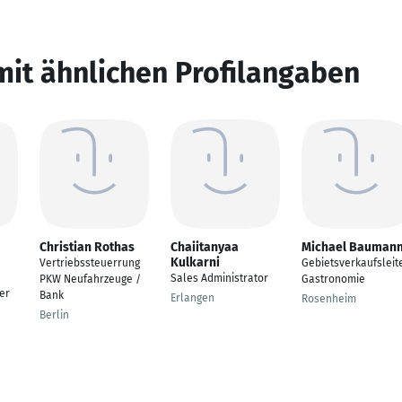
mit ähnlichen Profilangaben
Christian Rothas
Chaiitanyaa
Michael Bauman
Kulkarni
Vertriebssteuerrung
Gebietsverkaufsleit
Sales Administrator
PKW Neufahrzeuge /
Gastronomie
er
Bank
Erlangen
Rosenheim
Berlin