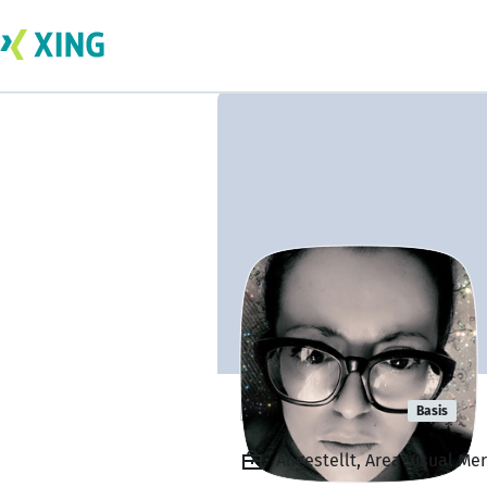
Petra Karpf
Basis
Angestellt, Area Visual Mer