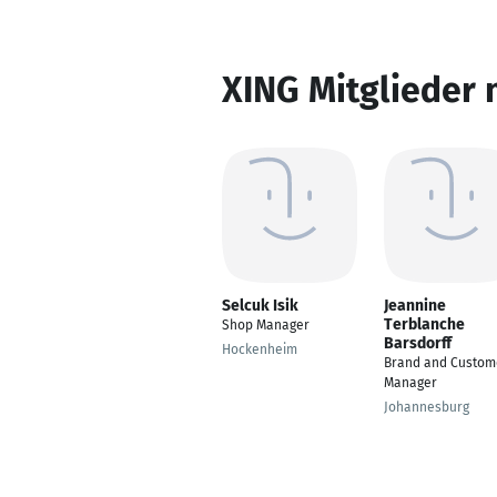
XING Mitglieder 
Selcuk Isik
Jeannine
Terblanche
Shop Manager
Barsdorff
Hockenheim
Brand and Custom
Manager
Johannesburg