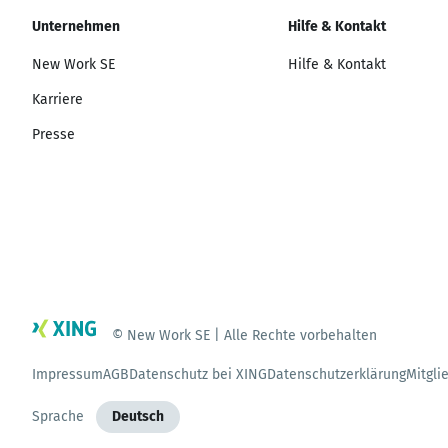
Unternehmen
Hilfe & Kontakt
New Work SE
Hilfe & Kontakt
Karriere
Presse
© New Work SE | Alle Rechte vorbehalten
Impressum
AGB
Datenschutz bei XING
Datenschutzerklärung
Mitgli
Sprache
Deutsch