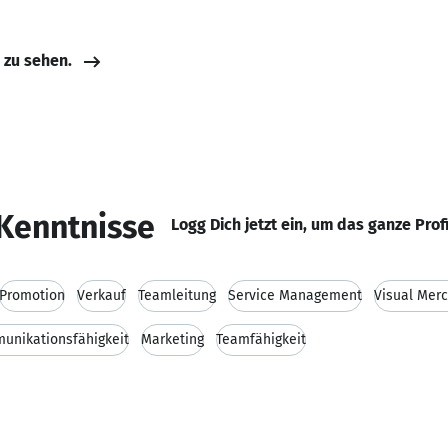
e zu sehen.
Kenntnisse
Logg Dich jetzt ein, um das ganze Prof
Promotion
Verkauf
Teamleitung
Service Management
Visual Mer
unikationsfähigkeit
Marketing
Teamfähigkeit