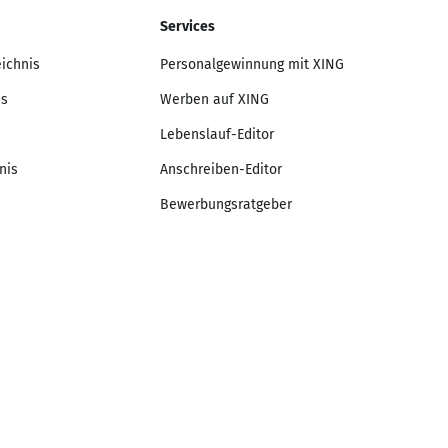
Services
eichnis
Personalgewinnung mit XING
is
Werben auf XING
Lebenslauf-Editor
nis
Anschreiben-Editor
Bewerbungsratgeber