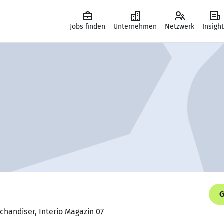
Jobs finden
Unternehmen
Netzwerk
Insigh
G
chandiser, Interio Magazin 07