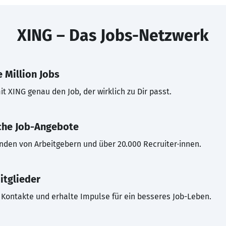
XING – Das Jobs-Netzwerk
 Million Jobs
t XING genau den Job, der wirklich zu Dir passt.
che Job-Angebote
inden von Arbeitgebern und über 20.000 Recruiter·innen.
itglieder
Kontakte und erhalte Impulse für ein besseres Job-Leben.