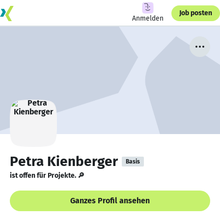
Job posten
Anmelden
Petra Kienberger
Basis
ist offen für Projekte. 🔎
Ganzes Profil ansehen