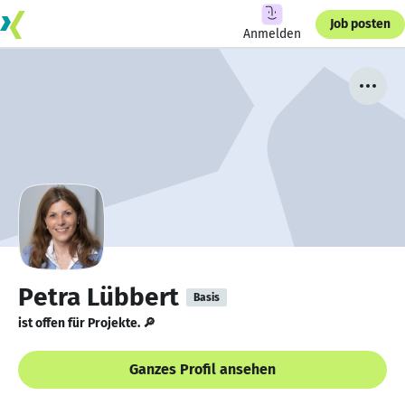
Job posten
Anmelden
Petra Lübbert
Basis
ist offen für Projekte. 🔎
Ganzes Profil ansehen