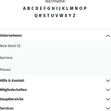
Nachname:
A
B
C
D
E
F
G
H
I
J
K
L
M
N
O
P
Q
R
S
T
U
V
W
X
Y
Z
Unternehmen
New Work SE
Karriere
Presse
Hilfe & Kontakt
Mitgliedschaften
Hauptbereiche
Services