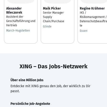
Alexander
Maik Picker
Regine Krähmer
Wieczorek
Senior Manager
IKS /
Assistent der
Supply
Risikomanagement /
Geschäftsführung und
Chain/Purchase
Datenschutzbeauftr
Vertrieb
te
Glinde
March-Hugstetten
Essen
XING – Das Jobs-Netzwerk
Über eine Million Jobs
Entdecke mit XING genau den Job, der wirklich zu Dir
passt.
Persönliche Job-Angebote