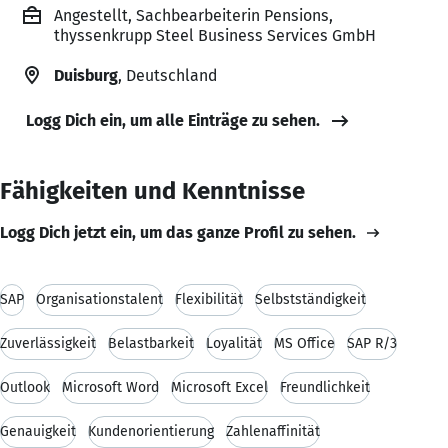
Angestellt, Sachbearbeiterin Pensions,
thyssenkrupp Steel Business Services GmbH
Duisburg
, Deutschland
Logg Dich ein, um alle Einträge zu sehen.
Fähigkeiten und Kenntnisse
Logg Dich jetzt ein, um das ganze Profil zu sehen.
SAP
Organisationstalent
Flexibilität
Selbstständigkeit
Zuverlässigkeit
Belastbarkeit
Loyalität
MS Office
SAP R/3
Outlook
Microsoft Word
Microsoft Excel
Freundlichkeit
Genauigkeit
Kundenorientierung
Zahlenaffinität