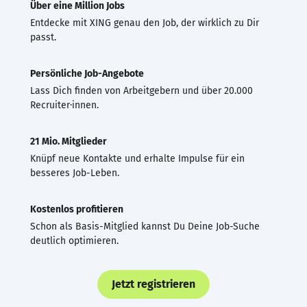
Über eine Million Jobs
Entdecke mit XING genau den Job, der wirklich zu Dir
passt.
Persönliche Job-Angebote
Lass Dich finden von Arbeitgebern und über 20.000
Recruiter·innen.
21 Mio. Mitglieder
Knüpf neue Kontakte und erhalte Impulse für ein
besseres Job-Leben.
Kostenlos profitieren
Schon als Basis-Mitglied kannst Du Deine Job-Suche
deutlich optimieren.
Jetzt registrieren