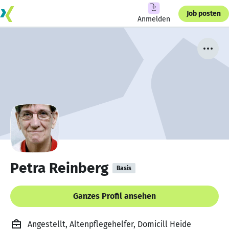
Job posten
Anmelden
Petra Reinberg
Basis
Ganzes Profil ansehen
Angestellt, Altenpflegehelfer, Domicill Heide