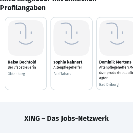
Profilangaben
Raisa Bechtold
sophia kahnert
Dominik Mertens
Berufsbetreuerin
Altenpflegehelfer
Altenpflegehelfer/M
dizinproduktebeauft
Oldenburg
Bad Tabarz
agter
Bad Driburg
XING – Das Jobs-Netzwerk