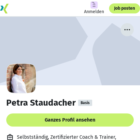
Job posten
Anmelden
Petra Staudacher
Basis
Ganzes Profil ansehen
Selbstständig, Zertifizierter Coach & Trainer,