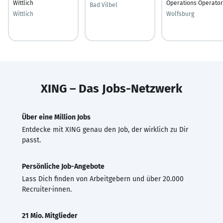
Wittlich
Operations Operator
Bad Vilbel
Wittlich
Wolfsburg
XING – Das Jobs-Netzwerk
Über eine Million Jobs
Entdecke mit XING genau den Job, der wirklich zu Dir
passt.
Persönliche Job-Angebote
Lass Dich finden von Arbeitgebern und über 20.000
Recruiter·innen.
21 Mio. Mitglieder