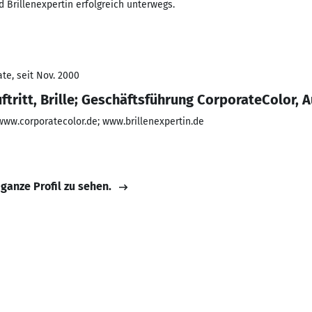
d Brillenexpertin erfolgreich unterwegs.
te, seit Nov. 2000
uftritt, Brille; Geschäftsführung CorporateColor, 
ww.corporatecolor.de; www.brillenexpertin.de
 ganze Profil zu sehen.