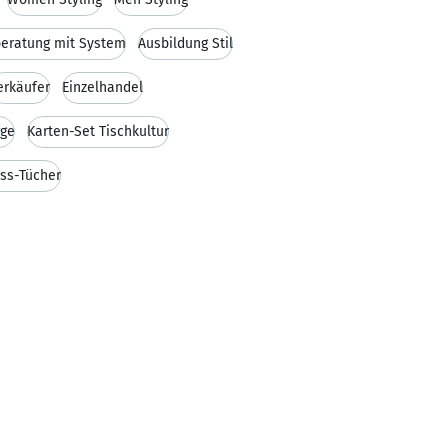
nberatung mit System
Ausbildung Stil
erkäufer
Einzelhandel
gge
Karten-Set Tischkultur
ss-Tücher