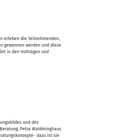
en erleben die Teilnehmenden,
den gewonnen werden und diese
ndet in den Vorträgen und
nungsbildes und des
e Beratung. Petra Waldminghaus
eratungskonzepte- dazu ist sie