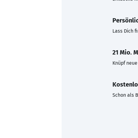
Persönli
Lass Dich f
21 Mio. M
Knüpf neue 
Kostenlo
Schon als B