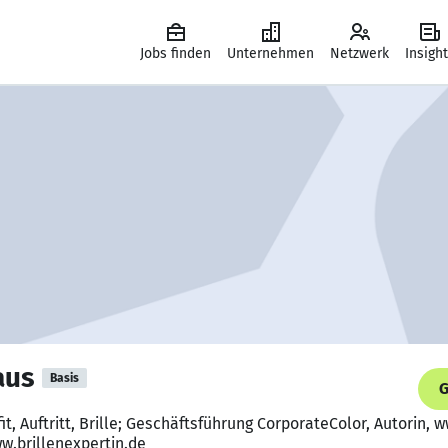
Jobs finden
Unternehmen
Netzwerk
Insigh
aus
Basis
G
fit, Auftritt, Brille; Geschäftsführung CorporateColor, Autorin
w.brillenexpertin.de