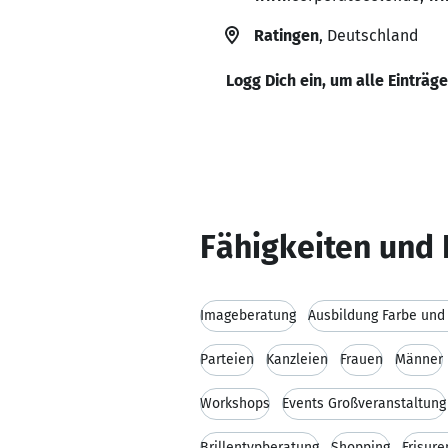
Ratingen
, Deutschland
Logg Dich ein, um alle Einträg
Fähigkeiten und 
Imageberatung
Ausbildung Farbe und 
Parteien
Kanzleien
Frauen
Männer
Workshops
Events Großveranstaltung
Brillentypberatung
Shopping
Frisur