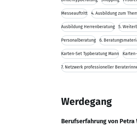
Messeauftritt
4. Ausbildung zum The
Ausbildung Herrenberatung
5. Weiterb
Personalberatung
6. Beratungsmateri
Karten-Set Typberatung Mann
Karten-
7. Netzwerk professioneller Beraterinn
Werdegang
Berufserfahrung von Petr