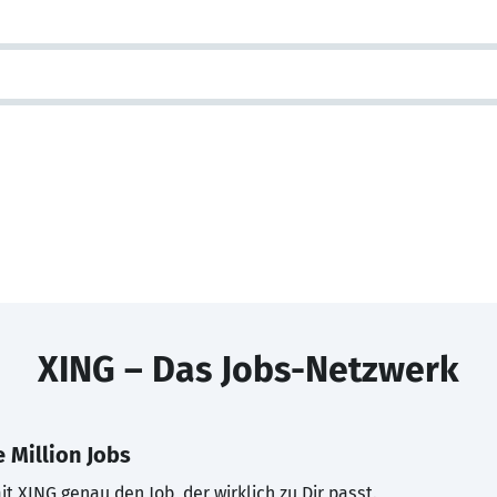
XING – Das Jobs-Netzwerk
 Million Jobs
t XING genau den Job, der wirklich zu Dir passt.