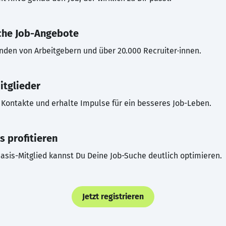
che Job-Angebote
inden von Arbeitgebern und über 20.000 Recruiter·innen.
itglieder
Kontakte und erhalte Impulse für ein besseres Job-Leben.
s profitieren
asis-Mitglied kannst Du Deine Job-Suche deutlich optimieren.
Jetzt registrieren