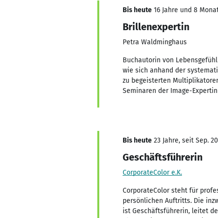
Bis heute
16 Jahre und 8 Monate
Brillenexpertin
Petra Waldminghaus
Buchautorin von Lebensgefühl 
wie sich anhand der systemat
zu begeisterten Multiplikatore
Seminaren der Image-Expertin
Bis heute
23 Jahre, seit Sep. 2
Geschäftsführerin
CorporateColor e.K.
CorporateColor steht für prof
persönlichen Auftritts. Die i
ist Geschäftsführerin, leitet 