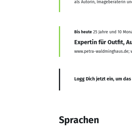
als Autorin, Imageberaterin un
Bis heute
25 Jahre und 10 Mona
Expertin für Outfit, A
www.petra-waldminghaus.de; w
Logg Dich jetzt ein, um das
Sprachen