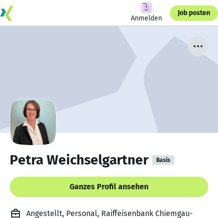
Job posten
Anmelden
Petra Weichselgartner
Basis
Ganzes Profil ansehen
Angestellt, Personal, Raiffeisenbank Chiemgau-