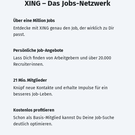
XING – Das Jobs-Netzwerk
Über eine Million Jobs
Entdecke mit XING genau den Job, der wirklich zu Dir
passt.
Persönliche Job-Angebote
Lass Dich finden von Arbeitgebern und über 20.000
Recruiter·innen.
21 Mio. Mitglieder
Knüpf neue Kontakte und erhalte Impulse für ein
besseres Job-Leben.
Kostenlos profitieren
Schon als Basis-Mitglied kannst Du Deine Job-Suche
deutlich optimieren.