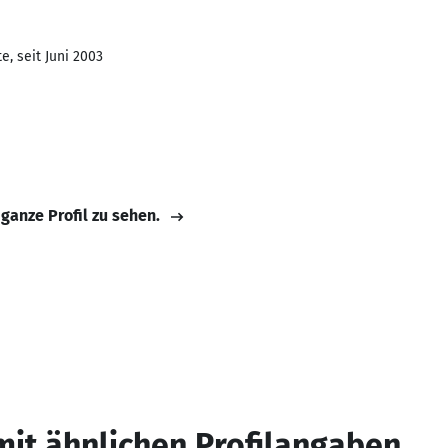
, seit Juni 2003
 ganze Profil zu sehen.
mit ähnlichen Profilangaben