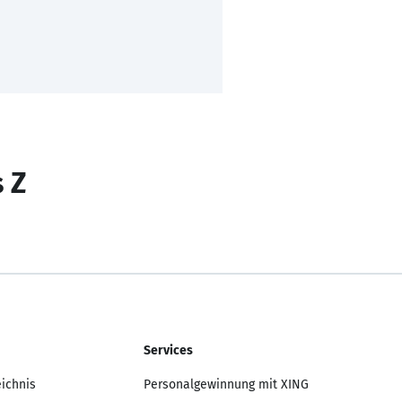
s Z
Services
eichnis
Personalgewinnung mit XING