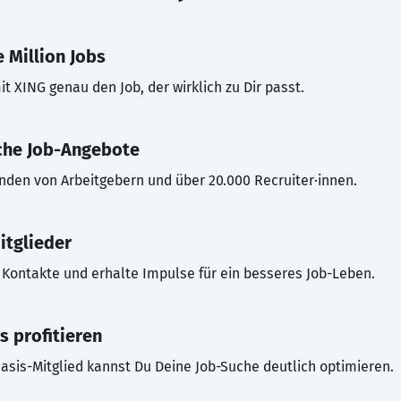
 Million Jobs
t XING genau den Job, der wirklich zu Dir passt.
che Job-Angebote
inden von Arbeitgebern und über 20.000 Recruiter·innen.
itglieder
Kontakte und erhalte Impulse für ein besseres Job-Leben.
s profitieren
asis-Mitglied kannst Du Deine Job-Suche deutlich optimieren.