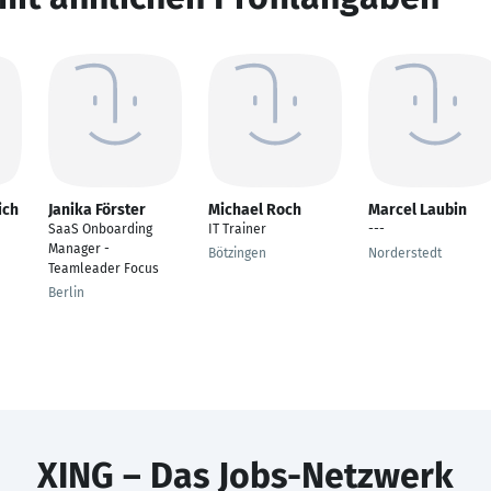
ich
Janika Förster
Michael Roch
Marcel Laubin
SaaS Onboarding
IT Trainer
---
Manager -
Bötzingen
Norderstedt
Teamleader Focus
Berlin
XING – Das Jobs-Netzwerk