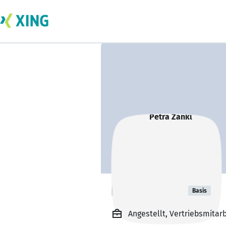
Petra Zankl
Basis
Angestellt, Vertriebsmitar