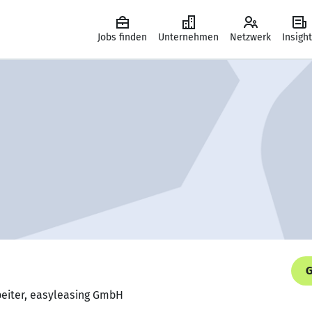
Jobs finden
Unternehmen
Netzwerk
Insigh
G
beiter, easyleasing GmbH