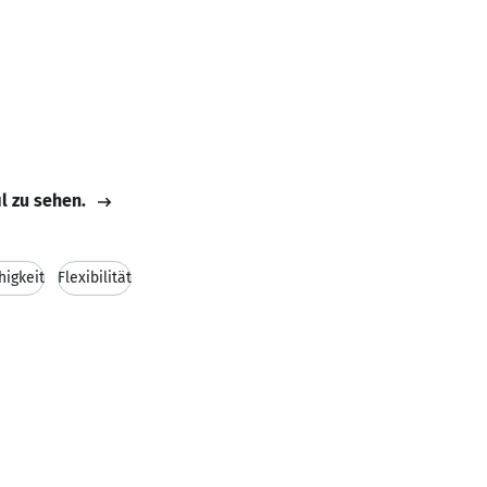
il zu sehen.
igkeit
Flexibilität