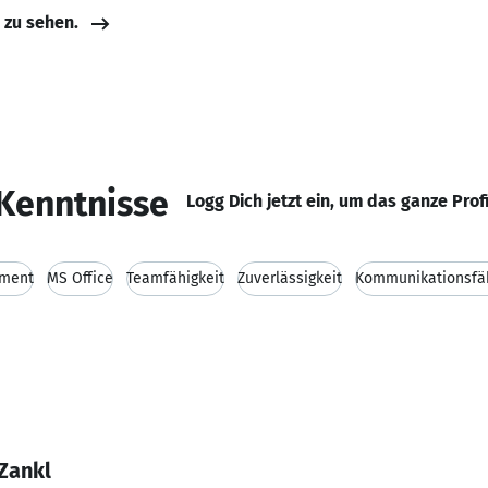
e zu sehen.
Kenntnisse
Logg Dich jetzt ein, um das ganze Prof
ment
MS Office
Teamfähigkeit
Zuverlässigkeit
Kommunikationsfäh
Zankl