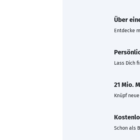
Über eine
Entdecke mi
Persönli
Lass Dich f
21 Mio. M
Knüpf neue 
Kostenlo
Schon als B