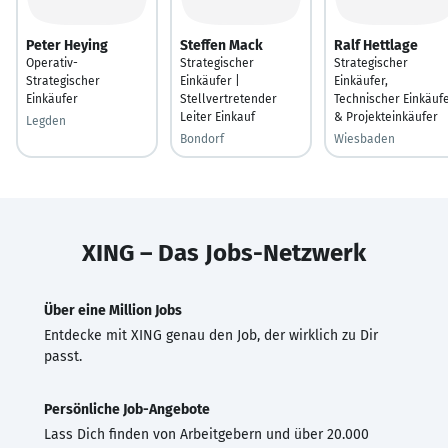
Peter Heying
Steffen Mack
Ralf Hettlage
Operativ-
Strategischer
Strategischer
Strategischer
Einkäufer |
Einkäufer,
Einkäufer
Stellvertretender
Technischer Einkäuf
Leiter Einkauf
& Projekteinkäufer
Legden
Bondorf
Wiesbaden
XING – Das Jobs-Netzwerk
Über eine Million Jobs
Entdecke mit XING genau den Job, der wirklich zu Dir
passt.
Persönliche Job-Angebote
Lass Dich finden von Arbeitgebern und über 20.000