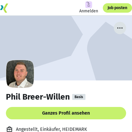
Job posten
Anmelden
Phil Breer-Willen
Basis
Ganzes Profil ansehen
Angestellt, Einkäufer, HEIDEMARK