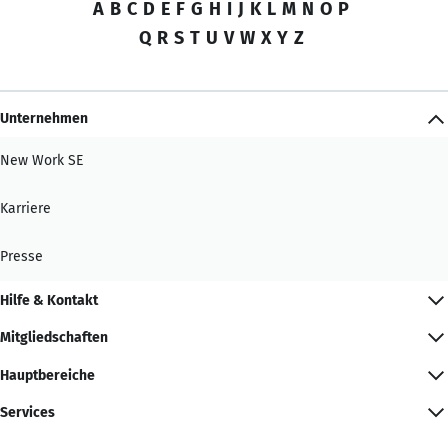
A
B
C
D
E
F
G
H
I
J
K
L
M
N
O
P
Q
R
S
T
U
V
W
X
Y
Z
Unternehmen
New Work SE
Karriere
Presse
Hilfe & Kontakt
Mitgliedschaften
Hauptbereiche
Services