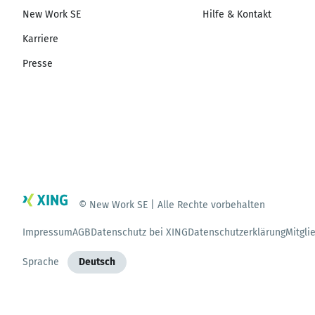
New Work SE
Hilfe & Kontakt
Karriere
Presse
© New Work SE | Alle Rechte vorbehalten
Impressum
AGB
Datenschutz bei XING
Datenschutzerklärung
Mitgli
Sprache
Deutsch