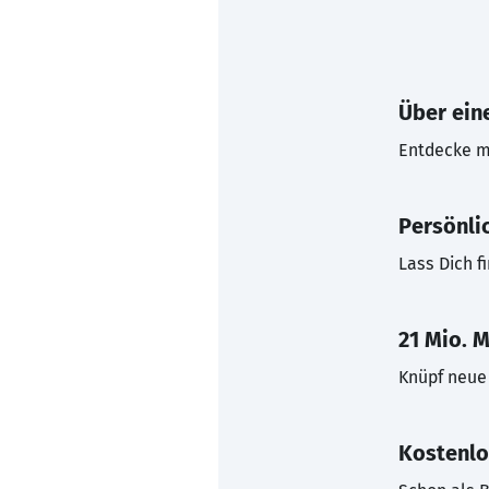
Über eine
Entdecke mi
Persönli
Lass Dich f
21 Mio. M
Knüpf neue 
Kostenlo