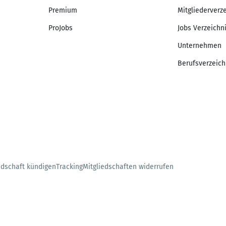
Premium
Mitgliederverz
ProJobs
Jobs Verzeichn
Unternehmen
Berufsverzeich
edschaft kündigen
Tracking
Mitgliedschaften widerrufen