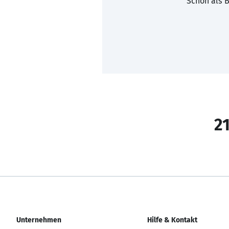
Schon als B
21
Unternehmen
Hilfe & Kontakt