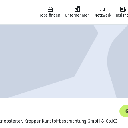
Jobs finden
Unternehmen
Netzwerk
Insigh
G
etriebsleiter, Kropper Kunstoffbeschichtung GmbH & Co.KG