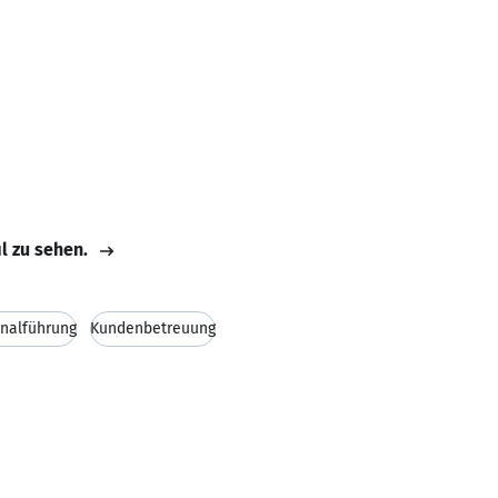
il zu sehen.
nalführung
Kundenbetreuung