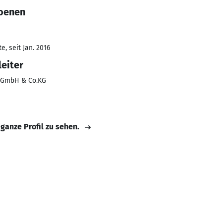
Coenen
, seit Jan. 2016
leiter
g GmbH & Co.KG
 ganze Profil zu sehen.