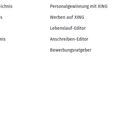
eichnis
Personalgewinnung mit XING
is
Werben auf XING
Lebenslauf-Editor
nis
Anschreiben-Editor
Bewerbungsratgeber