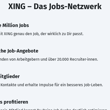
XING – Das Jobs-Netzwerk
 Million Jobs
t XING genau den Job, der wirklich zu Dir passt.
che Job-Angebote
inden von Arbeitgebern und über 20.000 Recruiter·innen.
itglieder
Kontakte und erhalte Impulse für ein besseres Job-Leben.
s profitieren