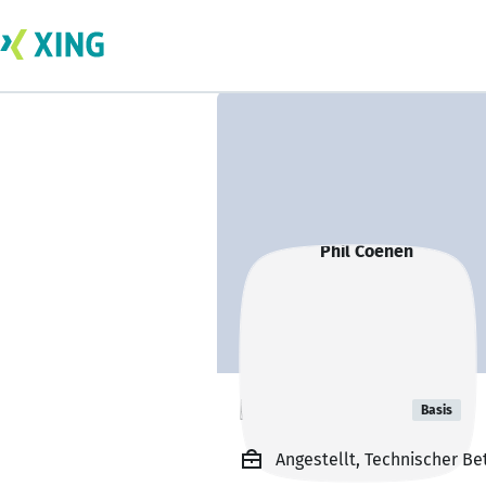
Phil Coenen
Basis
Angestellt, Technischer B