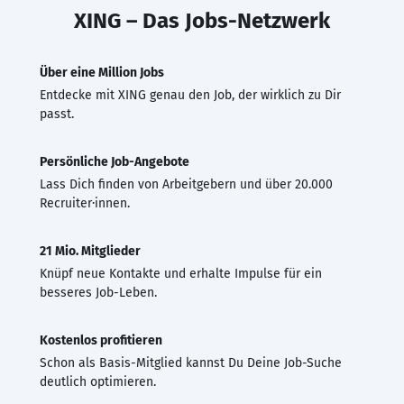
XING – Das Jobs-Netzwerk
Über eine Million Jobs
Entdecke mit XING genau den Job, der wirklich zu Dir
passt.
Persönliche Job-Angebote
Lass Dich finden von Arbeitgebern und über 20.000
Recruiter·innen.
21 Mio. Mitglieder
Knüpf neue Kontakte und erhalte Impulse für ein
besseres Job-Leben.
Kostenlos profitieren
Schon als Basis-Mitglied kannst Du Deine Job-Suche
deutlich optimieren.