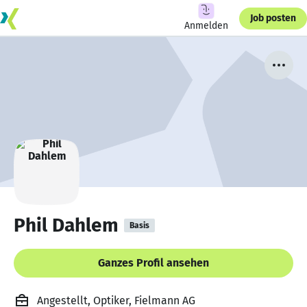
Job posten
Anmelden
Phil Dahlem
Basis
Ganzes Profil ansehen
Angestellt, Optiker, Fielmann AG