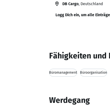
DB Cargo
, Deutschland
Logg Dich ein, um alle Einträg
Fähigkeiten und 
Büromanagement
Büroorganisation
Werdegang