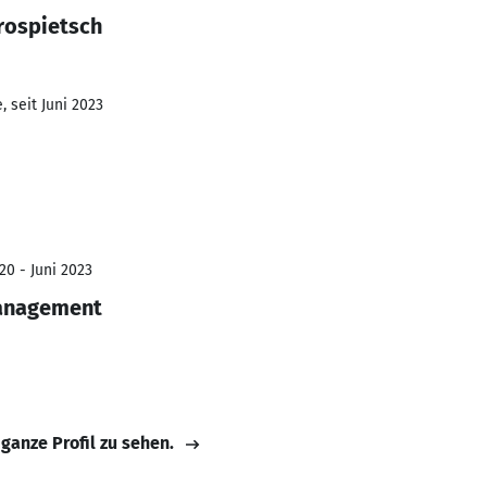
rospietsch
 seit Juni 2023
20 - Juni 2023
anagement
 ganze Profil zu sehen.