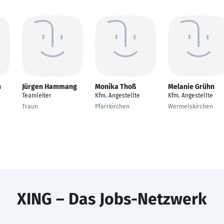
h
Jürgen Hammang
Monika Thoß
Melanie Grühn
Teamleiter
Kfm. Angestellte
Kfm. Angestellte
Traun
Pfarrkirchen
Wermelskirchen
XING – Das Jobs-Netzwerk