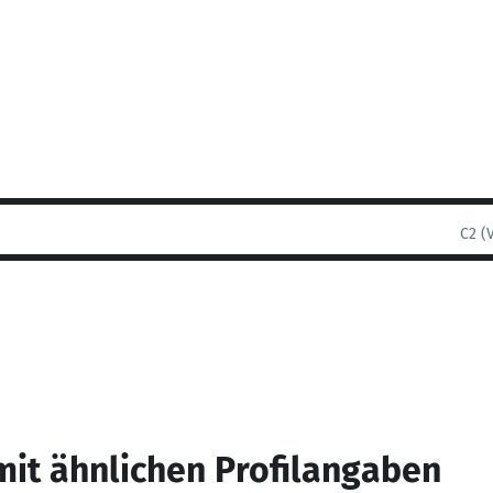
C2 (
mit ähnlichen Profilangaben