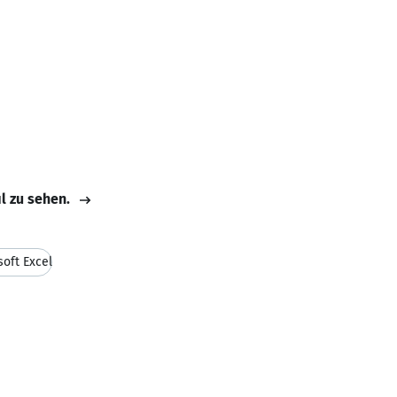
il zu sehen.
soft Excel