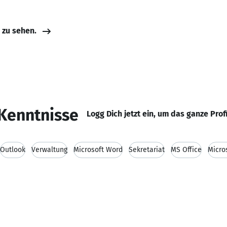
e zu sehen.
Kenntnisse
Logg Dich jetzt ein, um das ganze Prof
Outlook
Verwaltung
Microsoft Word
Sekretariat
MS Office
Micro