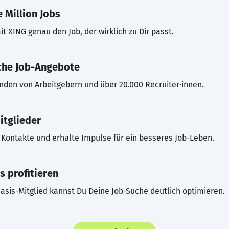
 Million Jobs
t XING genau den Job, der wirklich zu Dir passt.
che Job-Angebote
inden von Arbeitgebern und über 20.000 Recruiter·innen.
itglieder
Kontakte und erhalte Impulse für ein besseres Job-Leben.
s profitieren
asis-Mitglied kannst Du Deine Job-Suche deutlich optimieren.