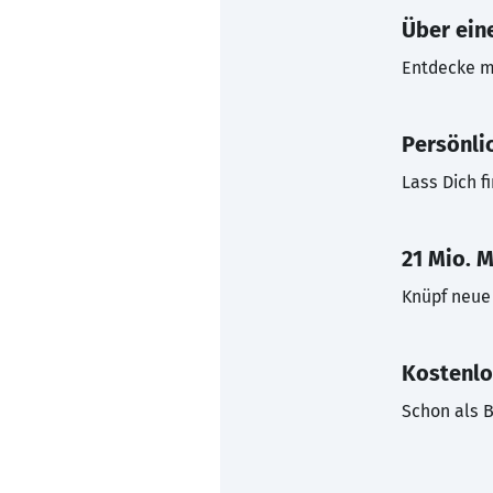
Über eine
Entdecke mi
Persönli
Lass Dich f
21 Mio. M
Knüpf neue 
Kostenlo
Schon als B