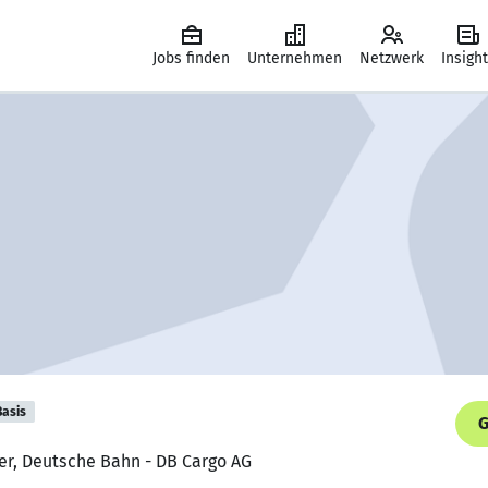
Jobs finden
Unternehmen
Netzwerk
Insigh
Basis
G
ter, Deutsche Bahn - DB Cargo AG