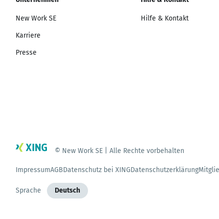
New Work SE
Hilfe & Kontakt
Karriere
Presse
© New Work SE | Alle Rechte vorbehalten
Impressum
AGB
Datenschutz bei XING
Datenschutzerklärung
Mitgli
Sprache
Deutsch