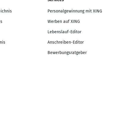
eichnis
Personalgewinnung mit XING
is
Werben auf XING
Lebenslauf-Editor
nis
Anschreiben-Editor
Bewerbungsratgeber