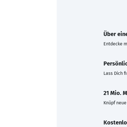
Über eine
Entdecke mi
Persönli
Lass Dich f
21 Mio. M
Knüpf neue 
Kostenlo