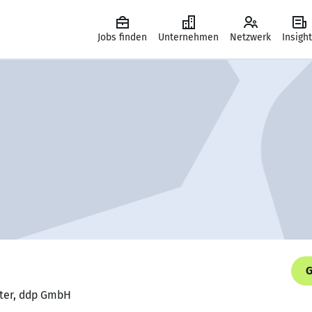
Jobs finden
Unternehmen
Netzwerk
Insigh
G
iter, ddp GmbH