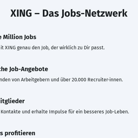
XING – Das Jobs-Netzwerk
 Million Jobs
t XING genau den Job, der wirklich zu Dir passt.
che Job-Angebote
inden von Arbeitgebern und über 20.000 Recruiter·innen.
itglieder
Kontakte und erhalte Impulse für ein besseres Job-Leben.
s profitieren