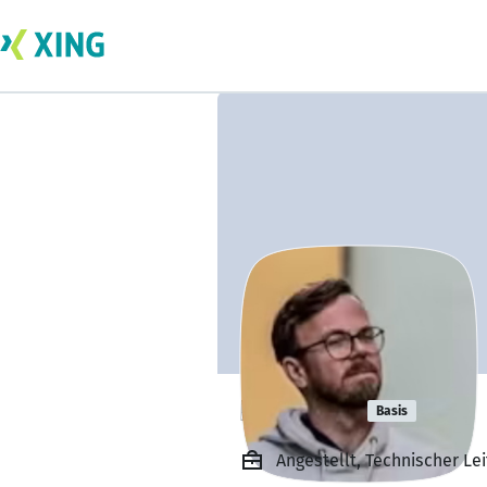
Phil Witt
Basis
Angestellt, Technischer Le