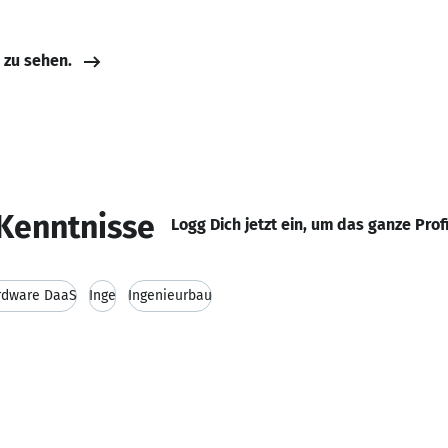
e zu sehen.
Kenntnisse
Logg Dich jetzt ein, um das ganze Prof
rdware DaaS
Inge
Ingenieurbau