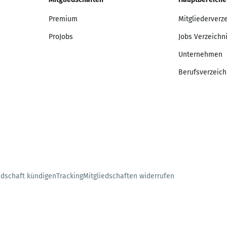
Premium
Mitgliederverz
ProJobs
Jobs Verzeichn
Unternehmen
Berufsverzeich
edschaft kündigen
Tracking
Mitgliedschaften widerrufen