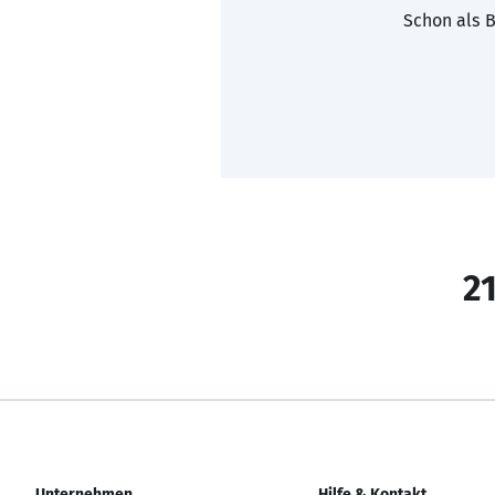
Schon als B
21
Unternehmen
Hilfe & Kontakt