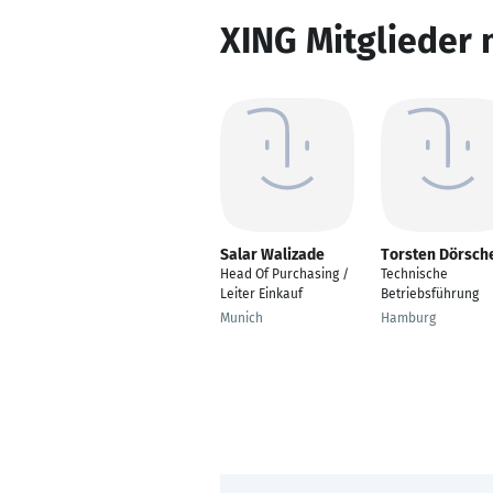
XING Mitglieder 
Salar Walizade
Torsten Dörsch
Head Of Purchasing /
Technische
Leiter Einkauf
Betriebsführung
Munich
Hamburg