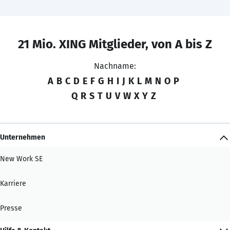
21 Mio. XING Mitglieder, von A bis Z
Nachname:
A
B
C
D
E
F
G
H
I
J
K
L
M
N
O
P
Q
R
S
T
U
V
W
X
Y
Z
Unternehmen
New Work SE
Karriere
Presse