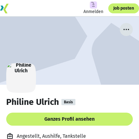
Job posten
Anmelden
Philine Ulrich
Basis
Ganzes Profil ansehen
Angestellt, Aushilfe, Tankstelle