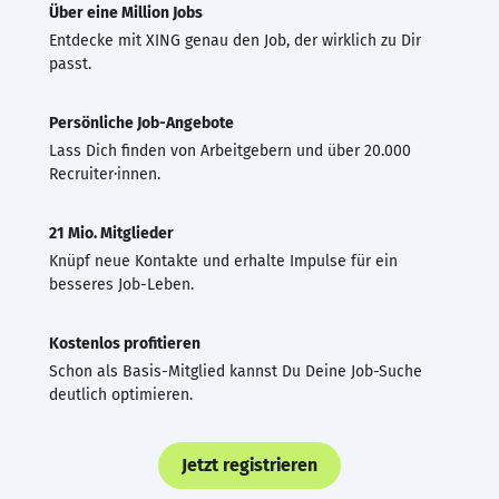
Über eine Million Jobs
Entdecke mit XING genau den Job, der wirklich zu Dir
passt.
Persönliche Job-Angebote
Lass Dich finden von Arbeitgebern und über 20.000
Recruiter·innen.
21 Mio. Mitglieder
Knüpf neue Kontakte und erhalte Impulse für ein
besseres Job-Leben.
Kostenlos profitieren
Schon als Basis-Mitglied kannst Du Deine Job-Suche
deutlich optimieren.
Jetzt registrieren