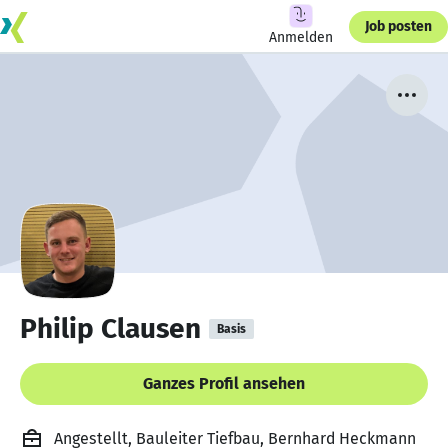
Job posten
Anmelden
Philip Clausen
Basis
Ganzes Profil ansehen
Angestellt, Bauleiter Tiefbau, Bernhard Heckmann