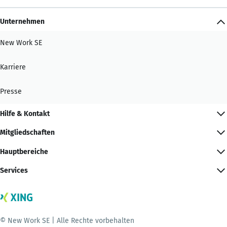
Unternehmen
New Work SE
Karriere
Presse
Hilfe & Kontakt
Mitgliedschaften
Hauptbereiche
Services
© New Work SE | Alle Rechte vorbehalten