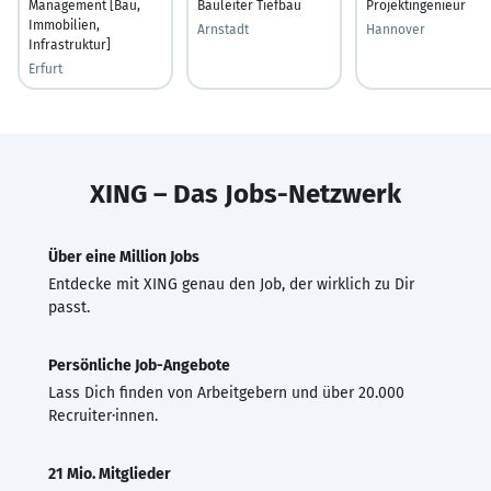
Management [Bau,
Bauleiter Tiefbau
Projektingenieur
Immobilien,
Arnstadt
Hannover
Infrastruktur]
Erfurt
XING – Das Jobs-Netzwerk
Über eine Million Jobs
Entdecke mit XING genau den Job, der wirklich zu Dir
passt.
Persönliche Job-Angebote
Lass Dich finden von Arbeitgebern und über 20.000
Recruiter·innen.
21 Mio. Mitglieder